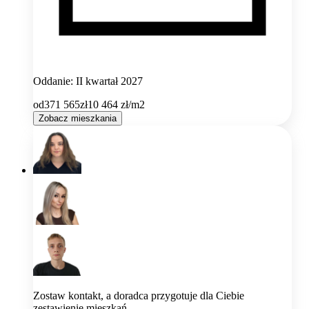
Oddanie: II kwartał 2027
od
371 565
zł
10 464
zł/m2
Zobacz mieszkania
Zostaw kontakt, a doradca przygotuje dla Ciebie
zestawienie mieszkań.