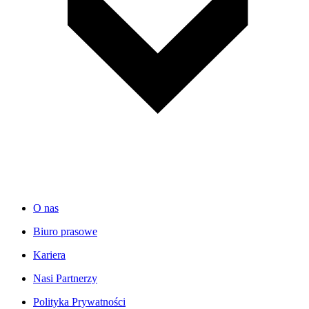
O nas
Biuro prasowe
Kariera
Nasi Partnerzy
Polityka Prywatności