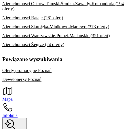
Nieruchomości Ostrów Tumski-Śródka-Zawady-Komandoria (194
oferty)
Nieruchomości Rataje (261 ofert)
Nieruchomości Starołęka-Minikowo-Marlewo (373 oferty)
Nieruchomości Warszawskie-Pomet-Maltańskie (351 ofert)
Nieruchomości Żegrze (24 oferty)
Powiązane wyszukiwania
Oferty promocyjne Poznań
Deweloperzy Poznań
Mapa
Infolinia