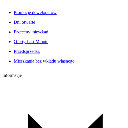
Promocje deweloperów
Dni otwarte
Przeceny mieszkań
Oferty Last Minute
Przedsprzedaż
Mieszkania bez wkładu własnego
Informacje