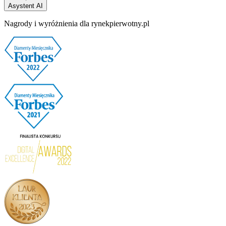
Asystent AI
Nagrody i wyróżnienia dla rynekpierwotny.pl