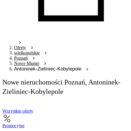
Oferty
wielkopolskie
Poznań
Nowe Miasto
Antoninek-Zieliniec-Kobylepole
Nowe nieruchomości Poznań, Antoninek-
Zieliniec-Kobylepole
Wszystkie oferty
Promocyjne