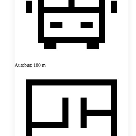
Autobus: 180 m