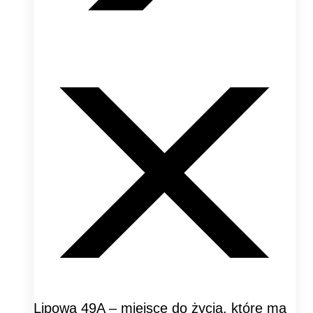
Lipowa 49A – miejsce do życia, które ma