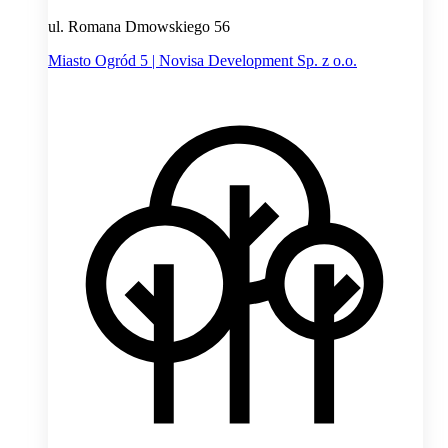
ul. Romana Dmowskiego 56
Miasto Ogród 5 | Novisa Development Sp. z o.o.