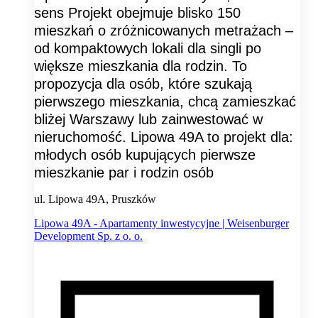
sens Projekt obejmuje blisko 150
mieszkań o zróżnicowanych metrażach –
od kompaktowych lokali dla singli po
większe mieszkania dla rodzin. To
propozycja dla osób, które szukają
pierwszego mieszkania, chcą zamieszkać
bliżej Warszawy lub zainwestować w
nieruchomość. Lipowa 49A to projekt dla:
młodych osób kupujących pierwsze
mieszkanie par i rodzin osób
ul. Lipowa 49A, Pruszków
Lipowa 49A - Apartamenty inwestycyjne | Weisenburger
Development Sp. z o. o.