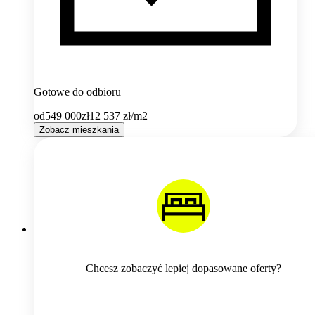
Gotowe do odbioru
od
549 000
zł
12 537
zł/m2
Zobacz mieszkania
Chcesz zobaczyć lepiej dopasowane oferty?