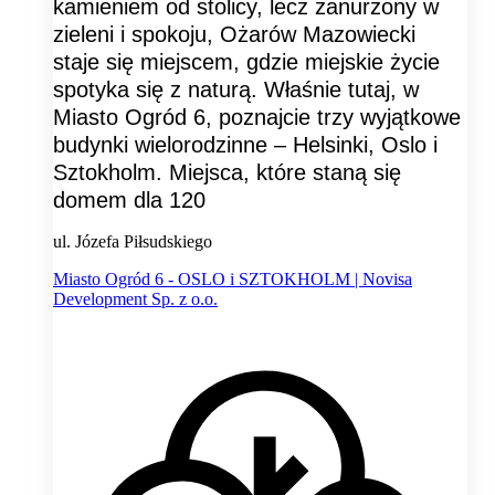
kamieniem od stolicy, lecz zanurzony w
zieleni i spokoju, Ożarów Mazowiecki
staje się miejscem, gdzie miejskie życie
spotyka się z naturą. Właśnie tutaj, w
Miasto Ogród 6, poznajcie trzy wyjątkowe
budynki wielorodzinne – Helsinki, Oslo i
Sztokholm. Miejsca, które staną się
domem dla 120
ul. Józefa Piłsudskiego
Miasto Ogród 6 - OSLO i SZTOKHOLM | Novisa
Development Sp. z o.o.