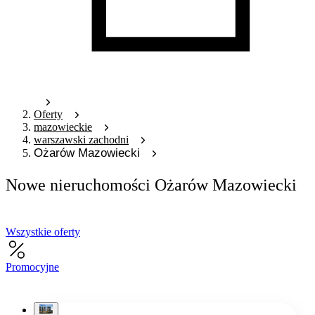
Oferty
mazowieckie
warszawski zachodni
Ożarów Mazowiecki
Nowe nieruchomości Ożarów Mazowiecki
Wszystkie oferty
Promocyjne