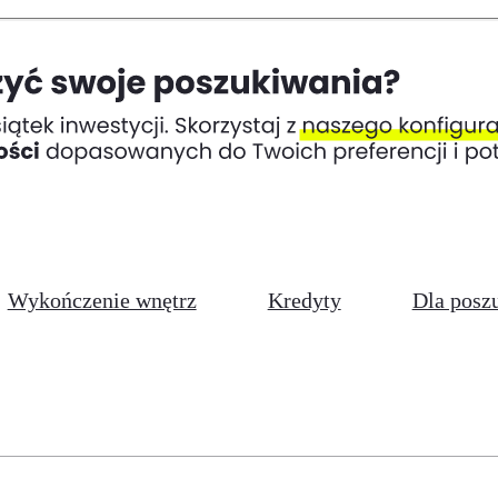
Wykończenie wnętrz
Kredyty
Dla posz