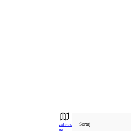
Sortuj
zobacz
na