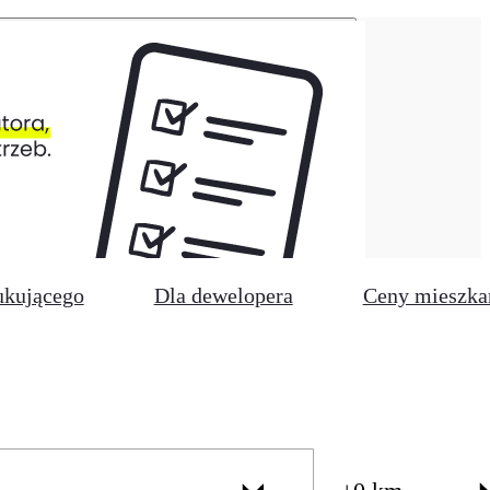
ukującego
Dla dewelopera
Ceny mieszka