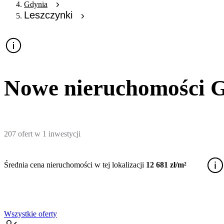
Gdynia
Leszczynki
Nowe nieruchomości G
207
ofert
w
1
inwestycji
Średnia cena nieruchomości w tej lokalizacji
12 681 zł/m²
Wszystkie oferty