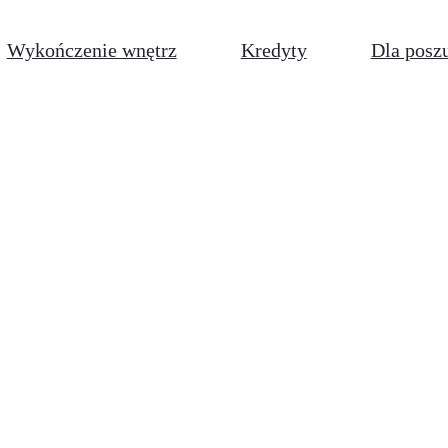
Wykończenie wnętrz
Kredyty
Dla posz