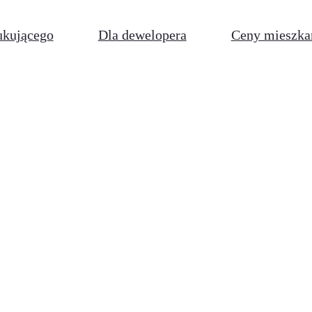
ukującego
Dla dewelopera
Ceny mieszka