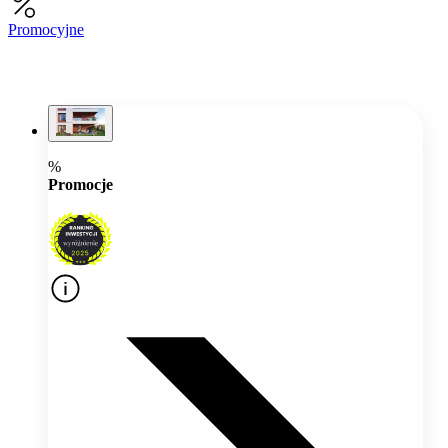
Promocyjne
%
Promocje