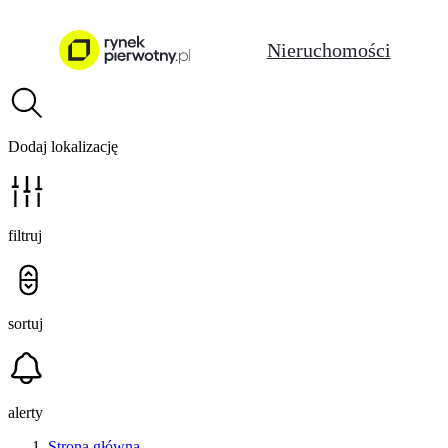
Nieruchomości
Dodaj lokalizację
filtruj
sortuj
alerty
Strona główna