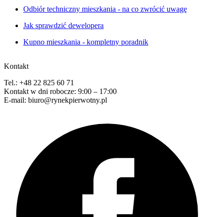
Odbiór techniczny mieszkania - na co zwrócić uwagę
Jak sprawdzić dewelopera
Kupno mieszkania - kompletny poradnik
Kontakt
Tel.: +48 22 825 60 71
Kontakt w dni robocze: 9:00 – 17:00
E-mail: biuro@rynekpierwotny.pl