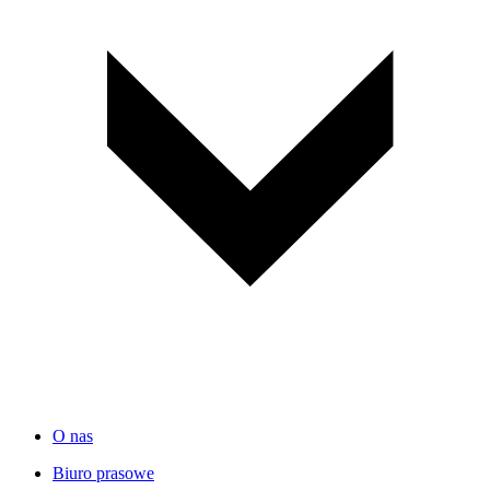
O nas
Biuro prasowe