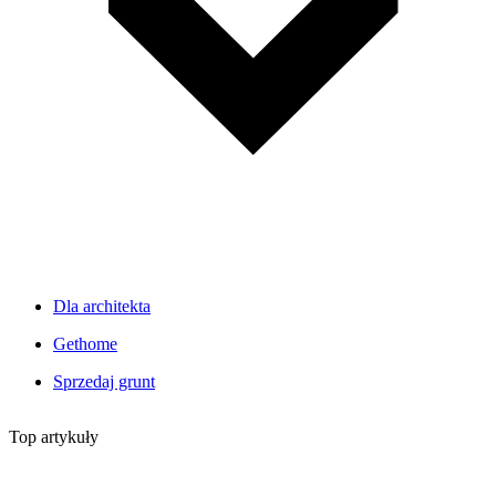
Dla architekta
Gethome
Sprzedaj grunt
Top artykuły