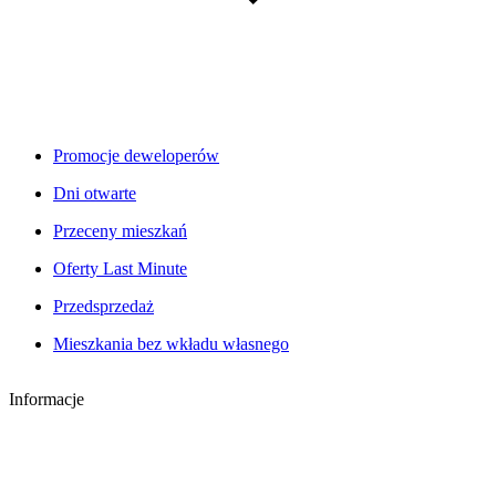
Promocje deweloperów
Dni otwarte
Przeceny mieszkań
Oferty Last Minute
Przedsprzedaż
Mieszkania bez wkładu własnego
Informacje