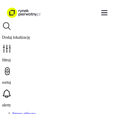
Dodaj lokalizację
filtruj
sortuj
alerty
Strona główna