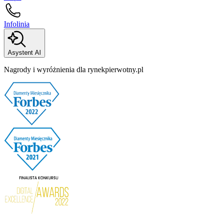
Infolinia
Asystent AI
Nagrody i wyróżnienia dla rynekpierwotny.pl