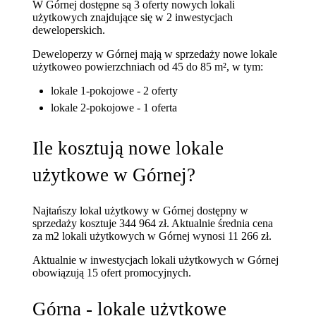
W Górnej dostępne są 3 oferty nowych lokali
użytkowych znajdujące się w 2 inwestycjach
deweloperskich.
Deweloperzy w Górnej mają w sprzedaży nowe lokale
użytkowe
o powierzchniach od 45 do 85 m²
, w tym:
lokale 1-pokojowe - 2 oferty
lokale 2-pokojowe - 1 oferta
Ile kosztują nowe lokale
użytkowe w Górnej?
Najtańszy lokal użytkowy w Górnej dostępny w
sprzedaży kosztuje 344 964 zł.
Aktualnie średnia cena
za m2 lokali użytkowych w Górnej wynosi 11 266 zł.
Aktualnie w inwestycjach lokali użytkowych w Górnej
obowiązują 15 ofert promocyjnych.
Górna - lokale użytkowe