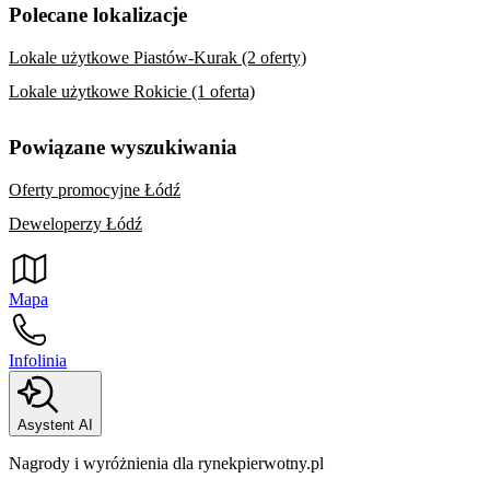
Polecane lokalizacje
Lokale użytkowe Piastów-Kurak (2 oferty)
Lokale użytkowe Rokicie (1 oferta)
Powiązane wyszukiwania
Oferty promocyjne Łódź
Deweloperzy Łódź
Mapa
Infolinia
Asystent AI
Nagrody i wyróżnienia dla rynekpierwotny.pl