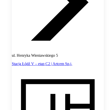
ul. Henryka Wieniawskiego 5
Stacja Łódź V – etap C2 | Artcem Sp.j.