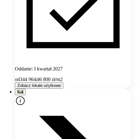
Oddanie: I kwartał 2027
od
344 964
zł
6 800
zł/m2
Zobacz lokale użytkowe