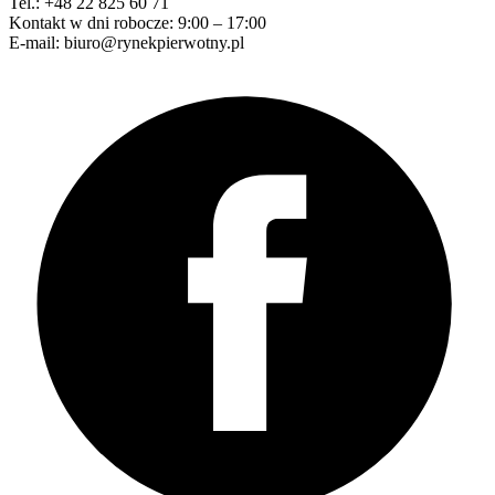
Tel.: +48 22 825 60 71
Kontakt w dni robocze: 9:00 – 17:00
E-mail: biuro@rynekpierwotny.pl