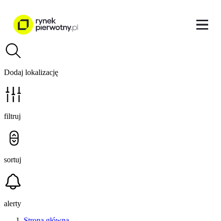
Dodaj lokalizację
filtruj
sortuj
alerty
Strona główna