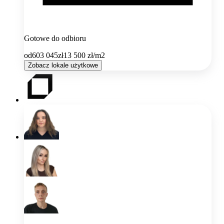
Gotowe do odbioru
od
603 045
zł
13 500
zł/m2
Zobacz lokale użytkowe