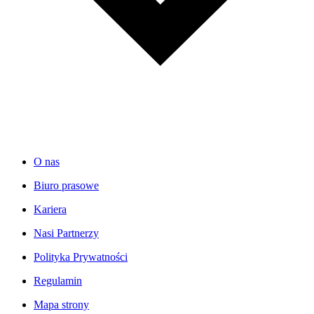
O nas
Biuro prasowe
Kariera
Nasi Partnerzy
Polityka Prywatności
Regulamin
Mapa strony