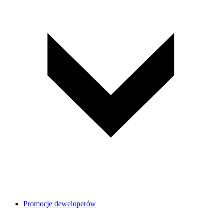
Promocje deweloperów