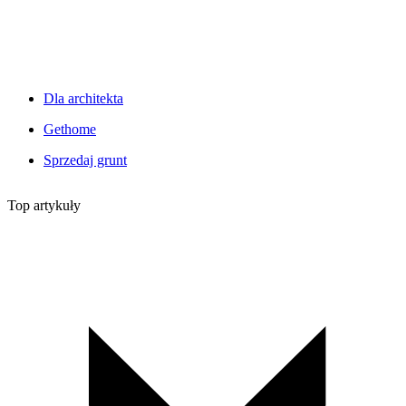
Dla architekta
Gethome
Sprzedaj grunt
Top artykuły