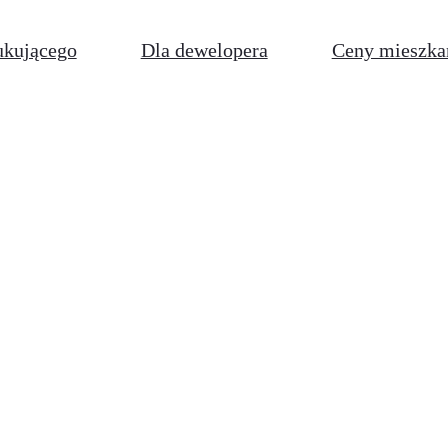
ukującego
Dla dewelopera
Ceny mieszka