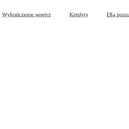
Wykończenie wnętrz
Kredyty
Dla posz