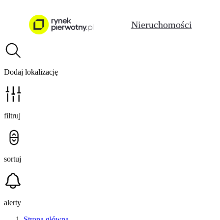
Nieruchomości
Dodaj lokalizację
filtruj
sortuj
alerty
Strona główna