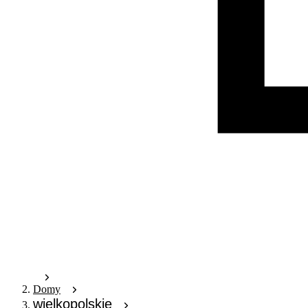
Domy
wielkopolskie