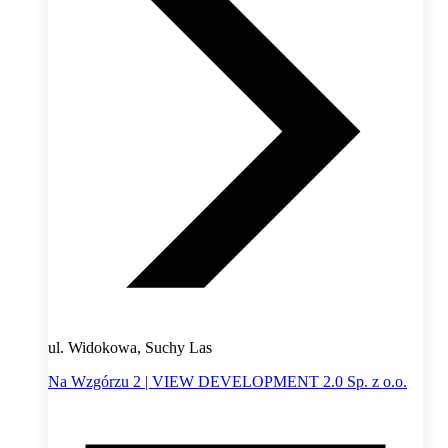
ul. Widokowa, Suchy Las
Na Wzgórzu 2 | VIEW DEVELOPMENT 2.0 Sp. z o.o.