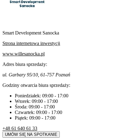
Smart Development Sanocka
Strona internetowa inwestycji
www.willesanocka.pl
Adres biura sprzedaży:
ul. Garbary 95/10, 61-757 Poznań
Godziny otwarcia biura sprzedaży:
Poniedziałek:
09:00
-
17:00
Wtorek:
09:00
-
17:00
Środa:
09:00
-
17:00
Czwartek:
09:00
-
17:00
Piątek:
09:00
-
17:00
+48 61 640 61 33
UMÓW SIĘ NA SPOTKANIE