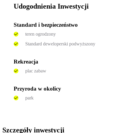
Udogodnienia Inwestycji
Standard i bezpieczeństwo
teren ogrodzony
Standard deweloperski podwyższony
Rekreacja
plac zabaw
Przyroda w okolicy
park
Szczegóły inwestycji