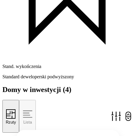
Stand. wykończenia
Standard deweloperski podwyższony
Domy w inwestycji
(4)
Rzuty
Lista