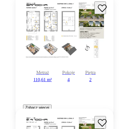
Metraż
Pokoje
Piętra
110,61 m²
4
2
Zobacz więcej