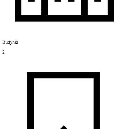
Budynki
2