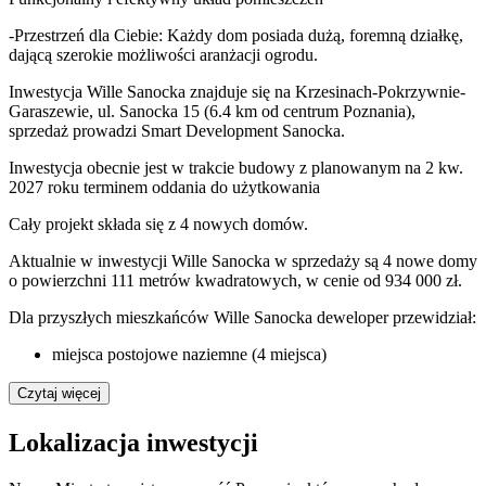
-Przestrzeń dla Ciebie: Każdy dom posiada dużą, foremną działkę,
dającą szerokie możliwości aranżacji ogrodu.
Inwestycja Wille Sanocka znajduje się na Krzesinach-Pokrzywnie-
Garaszewie, ul. Sanocka 15 (6.4 km od centrum Poznania),
sprzedaż prowadzi Smart Development Sanocka.
Inwestycja obecnie jest w trakcie budowy z planowanym na 2 kw.
2027 roku terminem oddania do użytkowania
Cały projekt składa się z
4 nowych domów
.
Aktualnie w inwestycji Wille Sanocka w sprzedaży są 4 nowe domy
o powierzchni 111 metrów kwadratowych, w cenie od 934 000 zł.
Dla przyszłych mieszkańców Wille Sanocka deweloper przewidział:
miejsca postojowe naziemne (4 miejsca)
Czytaj więcej
Lokalizacja inwestycji