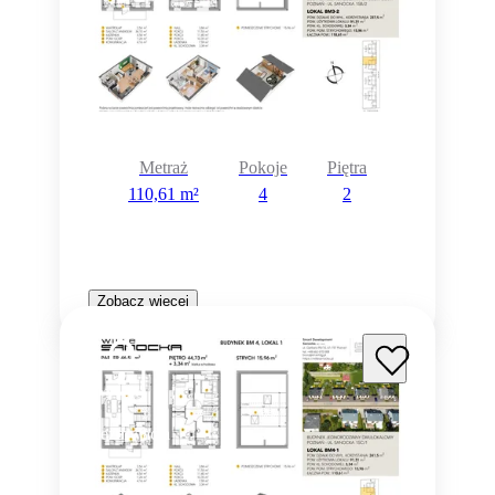
Metraż
Pokoje
Piętra
110,61 m²
4
2
Zobacz więcej
Rezerwacja