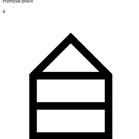
Przedział pokoi
4