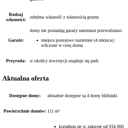
Rodzaj
odrębna własność z własnością gruntu
własności:
domy nie posiadają garaży
natomiast
przewidziano:
Garaże:
miejsca postojowe naziemne (4 miejsca) :
wliczone w cenę domu
Przyroda:
w okolicy inwestycji znajduje się park
Aktualna oferta
Dostępne domy:
aktualnie dostępne są 4 domy bliźniaki
Powierzchnie domów:
111 m²
kształtują się w zakresie od 934 000