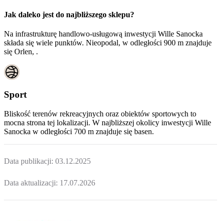
Jak daleko jest do najbliższego sklepu?
Na infrastrukturę handlowo-usługową inwestycji Wille Sanocka
składa się wiele punktów. Nieopodal, w odległości 900 m znajduje
się Orlen, .
Sport
Bliskość terenów rekreacyjnych oraz obiektów sportowych to
mocna strona tej lokalizacji. W najbliższej okolicy inwestycji
Wille
Sanocka
w odległości 700 m znajduje się basen.
Data publikacji:
03.12.2025
Data aktualizacji:
17.07.2026