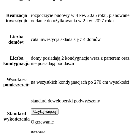
Realizacja
rozpoczęcie budowy w 4 kw. 2025 roku, planowane
inwestycji:
oddanie do użytkowania w 2 kw. 2027 roku
Liczba
cała inwestycja składa się z 4 domów
domów:
Liczba
domy posiadają 2 kondygnacje wraz z parterem oraz
kondygnacji:
nie posiadają poddasza
Wysokość
na wszystkich kondygnacjach po 270 cm wysokości
pomieszczeń:
standard deweloperski podwyższony
Czytaj więcej
Standard
wykończenia
Ogrzewanie
gazowe