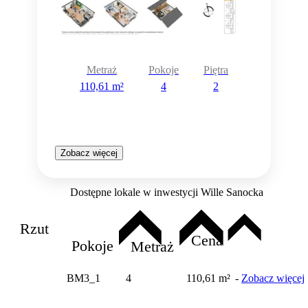
Metraż
Pokoje
Piętra
110,61 m²
4
2
Zobacz więcej
Dostępne lokale w inwestycji Wille Sanocka
Rzut
Cena
Pokoje
Metraż
BM3_1
4
110,61 m²
-
Zobacz więcej