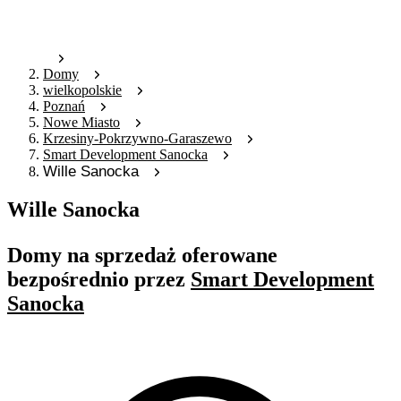
Domy
wielkopolskie
Poznań
Nowe Miasto
Krzesiny-Pokrzywno-Garaszewo
Smart Development Sanocka
Wille Sanocka
Wille Sanocka
Domy na sprzedaż oferowane
bezpośrednio przez
Smart Development
Sanocka