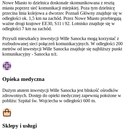
Nowe Miasto to dzielnica doskonale skomunikowana z resztą
miasta poprzez sieć komunikacji miejskiej. Poza tym dzielnicę
przecina linia kolejowa a dworzec Poznań Główny znajduje się w
odległości ok. 1,5 km na zachód. Przez Nowe Miasto przebiegają
ważne drogi krajowe EE30, S11 i 92. Lotnisko znajduje się w
odległości 7 km na zachód.
Przyszli mieszkańcy inwestycji Wille Sanocka mogą korzystać z
rozbudowanej sieci połączeń komunikacyjnych. W odległości 200
metrów od inwestycji Wille Sanocka znajduje się najbliższy punkt
komunikacyjny - Sanocka n/ż.
Opieka medyczna
Dużym atutem inwestycji
Wille Sanocka
jest bliskość ośrodków
zdrowotnych. Dostęp do opieki medycznej zapewnią położone w
pobliżu:
Szpital św. Wojciecha w odległości 600 m.
Sklepy i usługi