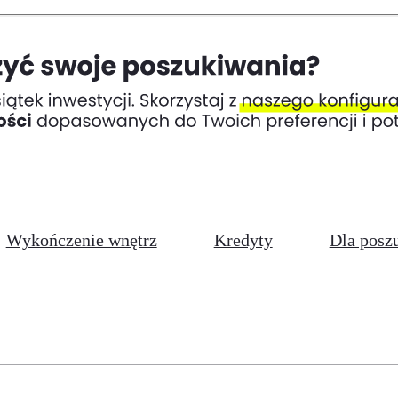
Wykończenie wnętrz
Kredyty
Dla posz