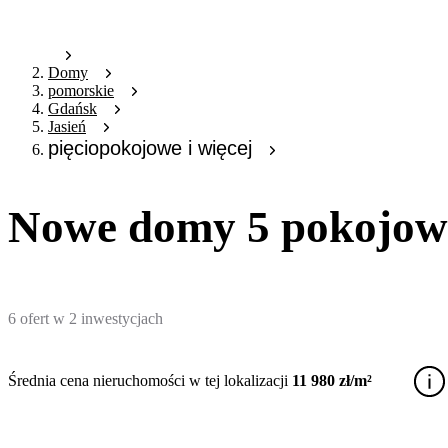
Domy
pomorskie
Gdańsk
Jasień
pięciopokojowe i więcej
Nowe domy 5 pokojowe
6
ofert
w
2
inwestycjach
Średnia cena nieruchomości w tej lokalizacji
11 980 zł/m²