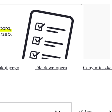
ukującego
Dla dewelopera
Ceny mieszka