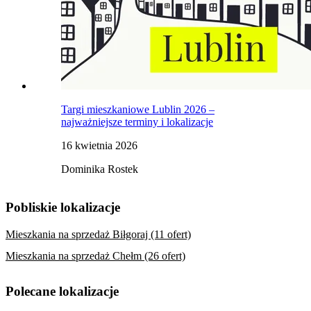
Targi mieszkaniowe Lublin 2026 –
najważniejsze terminy i lokalizacje
16 kwietnia 2026
Dominika Rostek
Pobliskie lokalizacje
Mieszkania na sprzedaż Biłgoraj (11 ofert)
Mieszkania na sprzedaż Chełm (26 ofert)
Polecane lokalizacje