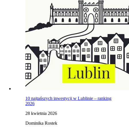
10 najtańszych inwestycji w Lublinie – ranking
2026
28 kwietnia 2026
Dominika Rostek