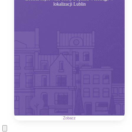
lokalizacji Lublin
Zobacz