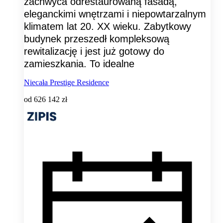
zachwyca odrestaurowaną fasadą,
eleganckimi wnętrzami i niepowtarzalnym
klimatem lat 20. XX wieku. Zabytkowy
budynek przeszedł kompleksową
rewitalizację i jest już gotowy do
zamieszkania. To idealne
Niecała Prestige Residence
od
626 142 zł