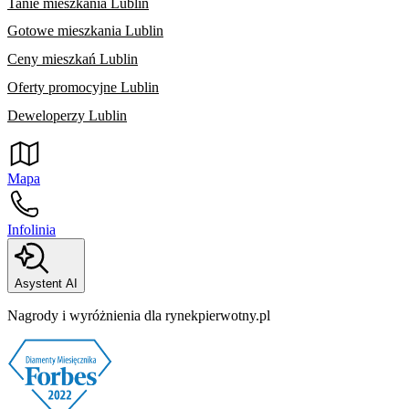
Tanie mieszkania Lublin
Gotowe mieszkania Lublin
Ceny mieszkań Lublin
Oferty promocyjne Lublin
Deweloperzy Lublin
Mapa
Infolinia
Asystent AI
Nagrody i wyróżnienia dla rynekpierwotny.pl