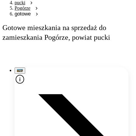
pucki
Pogórze
gotowe
Gotowe mieszkania na sprzedaż do
zamieszkania Pogórze, powiat pucki