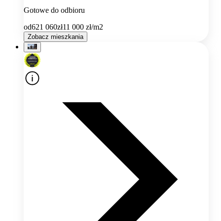
Gotowe do odbioru
od
621 060
zł
11 000
zł/m2
Zobacz mieszkania