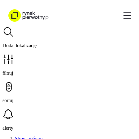
Dodaj lokalizację
filtruj
sortuj
alerty
Strona główna