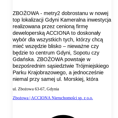
ZBOŻOWA - metry2 dobrostanu w nowej
top lokalizacji Gdyni Kameralna inwestycja
realizowana przez cenioną firmę
deweloperską ACCIONA to doskonały
wybór dla wszystkich tych, którzy chcą
mieć wszędzie blisko – nieważne czy
będzie to centrum Gdyni, Sopotu czy
Gdańska. ZBOŻOWA powstaje w
bezpośrednim sąsiedztwie Trójmiejskiego
Parku Krajobrazowego, a jednocześnie
niemal przy samej ul. Morskiej, która
ul. Zbożowa 63-67, Gdynia
Zbożowa | ACCIONA Nieruchomości sp. z o.o.