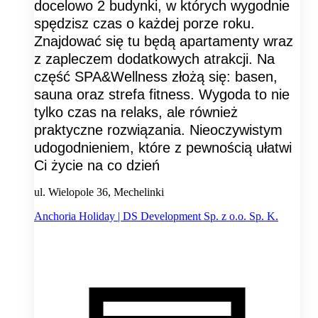
docelowo 2 budynki, w których wygodnie
spędzisz czas o każdej porze roku.
Znajdować się tu będą apartamenty wraz
z zapleczem dodatkowych atrakcji. Na
część SPA&Wellness złożą się: basen,
sauna oraz strefa fitness. Wygoda to nie
tylko czas na relaks, ale również
praktyczne rozwiązania. Nieoczywistym
udogodnieniem, które z pewnością ułatwi
Ci życie na co dzień
ul. Wielopole 36, Mechelinki
Anchoria Holiday | DS Development Sp. z o.o. Sp. K.