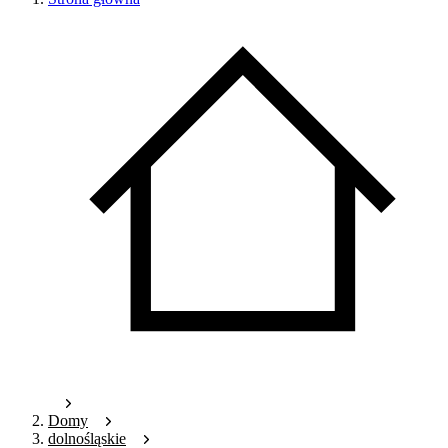
Domy
dolnośląskie