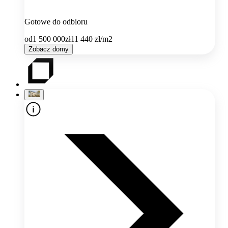
Gotowe do odbioru
od
1 500 000
zł
11 440
zł/m2
Zobacz domy