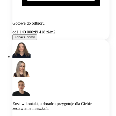
Gotowe do odbioru
od
1 149 000
zł
9 418
zł/m2
Zobacz domy
Zostaw kontakt, a doradca przygotuje dla Ciebie
zestawienie mieszkań.