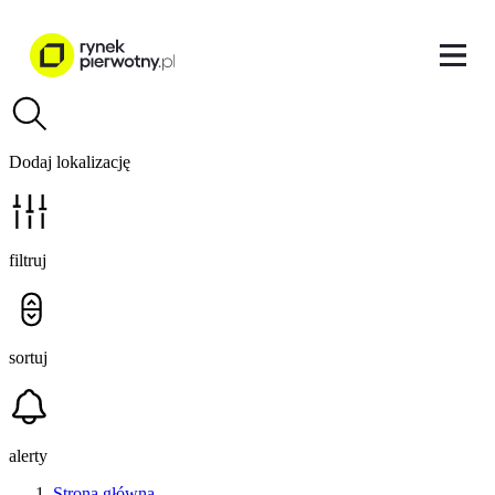
Dodaj lokalizację
filtruj
sortuj
alerty
Strona główna