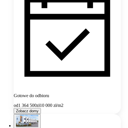
Gotowe do odbioru
od
1 364 500
zł
10 000
zł/m2
Zobacz domy