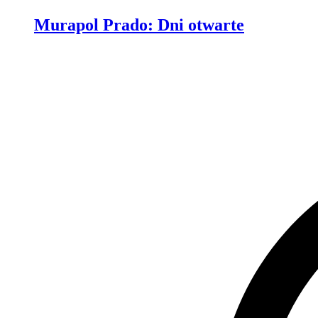
Murapol Prado
:
Dni otwarte