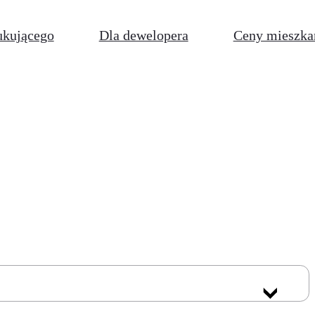
ukującego
Dla dewelopera
Ceny mieszka