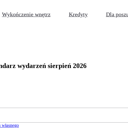
Wykończenie wnętrz
Kredyty
Dla posz
ndarz wydarzeń sierpień 2026
 własnego