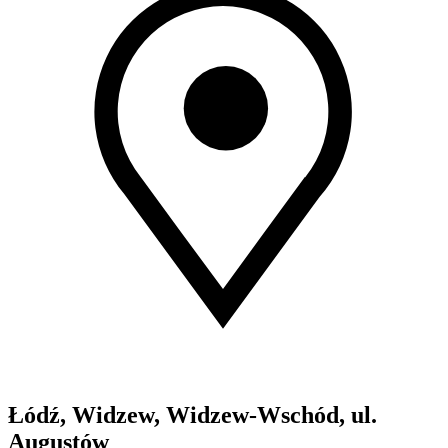
Łódź, Widzew, Widzew-Wschód, ul.
Augustów