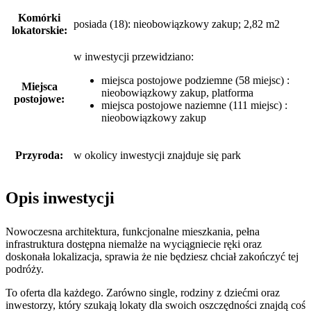
Komórki
posiada (18): nieobowiązkowy zakup; 2,82 m2
lokatorskie:
w inwestycji przewidziano:
miejsca postojowe podziemne (58 miejsc) :
Miejsca
nieobowiązkowy zakup, platforma
postojowe:
miejsca postojowe naziemne (111 miejsc) :
nieobowiązkowy zakup
Przyroda:
w okolicy inwestycji znajduje się park
Opis inwestycji
Nowoczesna architektura, funkcjonalne mieszkania, pełna
infrastruktura dostępna niemalże na wyciągniecie ręki oraz
doskonała lokalizacja, sprawia że nie będziesz chciał zakończyć tej
podróży.
To oferta dla każdego. Zarówno single, rodziny z dziećmi oraz
inwestorzy, który szukają lokaty dla swoich oszczędności znajdą coś