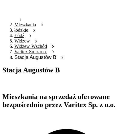
Mieszkania
łódzkie
Łódź
Widzew
Widzew-Wschód
Varitex Sp. z o.o.
Stacja Augustów B
Stacja Augustów B
Oferta archiwalna
Mieszkania na sprzedaż oferowane
bezpośrednio przez
Varitex Sp. z o.o.