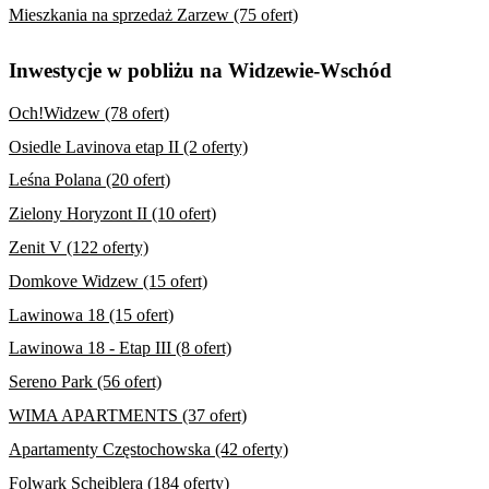
Mieszkania na sprzedaż Zarzew (75 ofert)
Inwestycje w pobliżu na Widzewie-Wschód
Och!Widzew (78 ofert)
Osiedle Lavinova etap II (2 oferty)
Leśna Polana (20 ofert)
Zielony Horyzont II (10 ofert)
Zenit V (122 oferty)
Domkove Widzew (15 ofert)
Lawinowa 18 (15 ofert)
Lawinowa 18 - Etap III (8 ofert)
Sereno Park (56 ofert)
WIMA APARTMENTS (37 ofert)
Apartamenty Częstochowska (42 oferty)
Folwark Scheiblera (184 oferty)