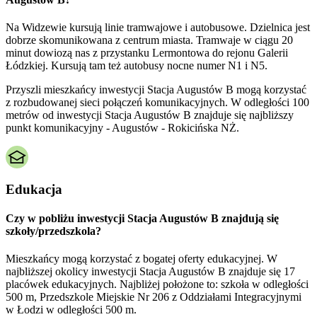
Na Widzewie kursują linie tramwajowe i autobusowe. Dzielnica jest
dobrze skomunikowana z centrum miasta. Tramwaje w ciągu 20
minut dowiozą nas z przystanku Lermontowa do rejonu Galerii
Łódzkiej. Kursują tam też autobusy nocne numer N1 i N5.
Przyszli mieszkańcy inwestycji Stacja Augustów B mogą korzystać
z rozbudowanej sieci połączeń komunikacyjnych. W odległości 100
metrów od inwestycji Stacja Augustów B znajduje się najbliższy
punkt komunikacyjny - Augustów - Rokicińska NŻ.
Edukacja
Czy w pobliżu inwestycji Stacja Augustów B znajdują się
szkoły/przedszkola?
Mieszkańcy mogą korzystać z bogatej oferty edukacyjnej. W
najbliższej okolicy inwestycji Stacja Augustów B znajduje się 17
placówek edukacyjnych. Najbliżej położone to: szkoła w odległości
500 m, Przedszkole Miejskie Nr 206 z Oddziałami Integracyjnymi
w Łodzi w odległości 500 m.