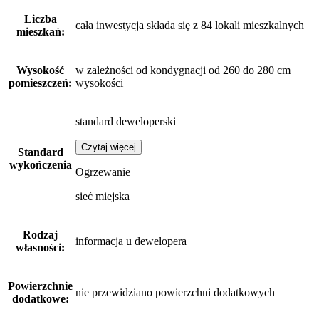
Liczba
cała inwestycja składa się z 84 lokali mieszkalnych
mieszkań:
Wysokość
w zależności od kondygnacji od 260 do 280 cm
pomieszczeń:
wysokości
standard deweloperski
Czytaj więcej
Standard
wykończenia
Ogrzewanie
sieć miejska
Rodzaj
informacja u dewelopera
własności:
Powierzchnie
nie przewidziano powierzchni dodatkowych
dodatkowe: