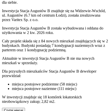
dla siebie.
Inwestycja Stacja Augustów B znajduje się na Widzewie-Wschód,
ul. Augustów (6.7 km od centrum Łodzi), została zrealizowana
przez Varitex Sp. z o.o.
Inwestycja Stacja Augustów B została wybudowana i oddana do
użytkowania w 2 kw. 2026 roku.
Cały projekt składa się z 84 nowych mieszkań znajdujących się w 2
budynkach. Budynki posiadają 7 kondygnacji naziemnych wraz z
parterem oraz 1 kondygnację podziemną.
Aktualnie w inwestycji
Stacja Augustów B
nie ma nowych
mieszkań w sprzedaży.
Dla przyszłych mieszkańców Stacja Augustów B deweloper
przewidział:
miejsca postojowe podziemne (58 miejsc)
miejsca postojowe naziemne (111 miejsc)
W inwestycji znajduje się 18 komórek lokatorskich
nieobowiązkowy zakup; 2,82 m2.
Czytaj więcej