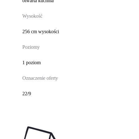
otwarta kuchnia
Wysokość
256 cm wysokości
Poziomy
1 poziom
Oznaczenie oferty
22/9