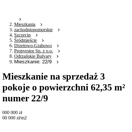
Mieszkania
zachodniopomorskie
Szczecin
Śródmieście
Drzetowo-Grabowo
Propvestor Sp. z o.o.
Odrzańskie Bulvary
Mieszkanie: 22/9
Mieszkanie na sprzedaż 3
pokoje o powierzchni 62,35 m²
numer 22/9
000 000
zł
00 000
zł
/m2