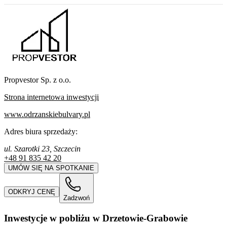
Propvestor Sp. z o.o.
Strona internetowa inwestycji
www.odrzanskiebulvary.pl
Adres biura sprzedaży:
ul. Szarotki 23, Szczecin
+48 91 835 42 20
UMÓW SIĘ NA SPOTKANIE
ODKRYJ CENĘ
Zadzwoń
Inwestycje w pobliżu w Drzetowie-Grabowie