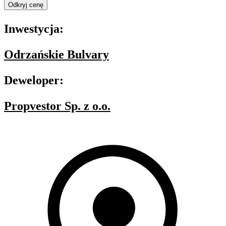
Odkryj cenę
Inwestycja:
Odrzańskie Bulvary
Deweloper:
Propvestor Sp. z o.o.