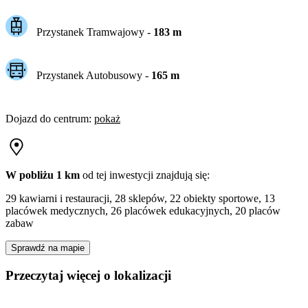
Przystanek Tramwajowy
-
183
m
Przystanek Autobusowy
-
165
m
Dojazd do centrum
:
pokaż
W pobliżu 1 km
od tej
inwestycji
znajdują się:
29 kawiarni i restauracji, 28 sklepów, 22 obiekty sportowe, 13
placówek medycznych, 26 placówek edukacyjnych, 20 placów
zabaw
Sprawdź na mapie
Przeczytaj więcej o lokalizacji