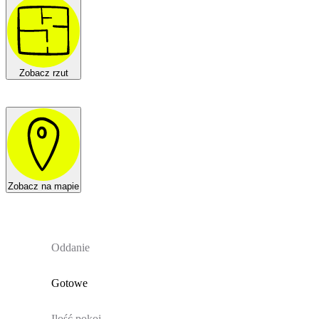
Zobacz rzut
Zobacz na mapie
Oddanie
Gotowe
Ilość pokoi