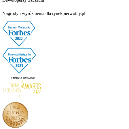
Deweloperzy Szczecin
Nagrody i wyróżnienia dla rynekpierwotny.pl