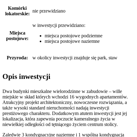
Komórki
nie przewidziano
lokatorskie:
w inwestycji przewidziano:
Miejsca
miejsca postojowe podziemne
postojowe:
miejsca postojowe naziemne
Przyroda:
w okolicy inwestycji znajduje się park, staw
Opis inwestycji
Dwa budynki mieszkalne wielorodzinne w zabudowie – wille
miejskie w skład których wchodzi 16 wygodnych apartamentów.
Atrakcyjny projekt architektoniczny, nowoczesne rozwiązania, a
także wysoki standard nieruchomości nadają inwestycji
prestiżowego charakteru. Dodatkowym atutem inwestycji jest jej
lokalizacja, która zapewnia poczucie kameralnego życia w
niewielkiej odległości od tętniącego życiem centrum stolicy.
Zaledwie 3 kondygnacyjne naziemne i 1 wspólna kondygnacja