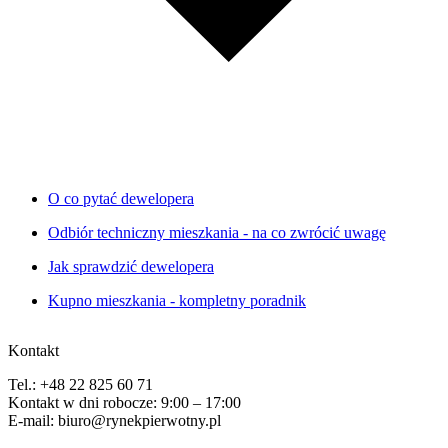
O co pytać dewelopera
Odbiór techniczny mieszkania - na co zwrócić uwagę
Jak sprawdzić dewelopera
Kupno mieszkania - kompletny poradnik
Kontakt
Tel.: +48 22 825 60 71
Kontakt w dni robocze: 9:00 – 17:00
E-mail: biuro@rynekpierwotny.pl