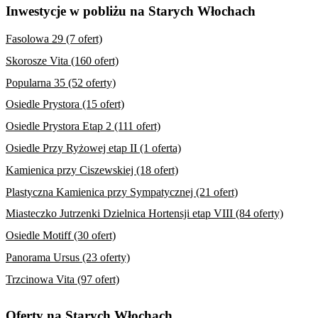
Inwestycje w pobliżu na Starych Włochach
Fasolowa 29 (7 ofert)
Skorosze Vita (160 ofert)
Popularna 35 (52 oferty)
Osiedle Prystora (15 ofert)
Osiedle Prystora Etap 2 (111 ofert)
Osiedle Przy Ryżowej etap II (1 oferta)
Kamienica przy Ciszewskiej (18 ofert)
Plastyczna Kamienica przy Sympatycznej (21 ofert)
Miasteczko Jutrzenki Dzielnica Hortensji etap VIII (84 oferty)
Osiedle Motiff (30 ofert)
Panorama Ursus (23 oferty)
Trzcinowa Vita (97 ofert)
Oferty na Starych Włochach