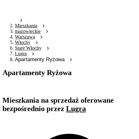
Mieszkania
mazowieckie
Warszawa
Włochy
Stare Włochy
Lugra
Apartamenty Ryżowa
Apartamenty Ryżowa
Oferta archiwalna
Mieszkania na sprzedaż oferowane
bezpośrednio przez
Lugra