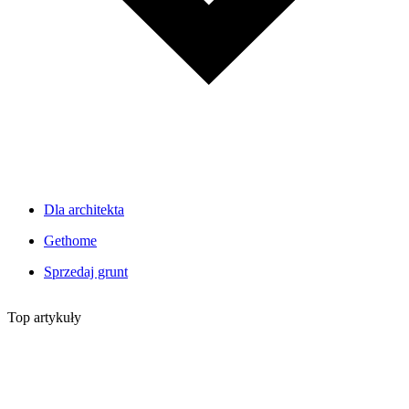
Dla architekta
Gethome
Sprzedaj grunt
Top artykuły