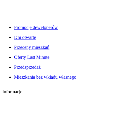
Promocje deweloperów
Dni otwarte
Przeceny mieszkań
Oferty Last Minute
Przedsprzedaż
Mieszkania bez wkładu własnego
Informacje