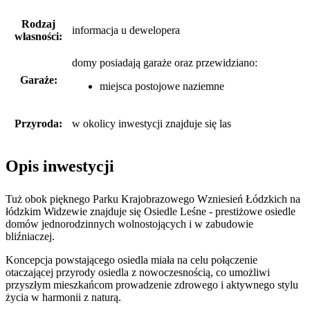
Rodzaj
informacja u dewelopera
własności:
domy posiadają garaże
oraz
przewidziano:
Garaże:
miejsca postojowe naziemne
Przyroda:
w okolicy inwestycji znajduje się las
Opis inwestycji
Tuż obok pięknego Parku Krajobrazowego Wzniesień Łódzkich na
łódzkim Widzewie znajduje się Osiedle Leśne - prestiżowe osiedle
domów jednorodzinnych wolnostojących i w zabudowie
bliźniaczej.
Koncepcja powstającego osiedla miała na celu połączenie
otaczającej przyrody osiedla z nowoczesnością, co umożliwi
przyszłym mieszkańcom prowadzenie zdrowego i aktywnego stylu
życia w harmonii z naturą.