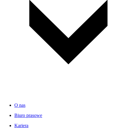
O nas
Biuro prasowe
Kariera