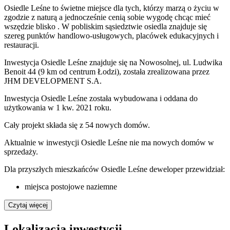
Osiedle Leśne to świetne miejsce dla tych, którzy marzą o życiu w
zgodzie z naturą a jednocześnie cenią sobie wygodę chcąc mieć
wszędzie blisko . W pobliskim sąsiedztwie osiedla znajduje się
szereg punktów handlowo-usługowych, placówek edukacyjnych i
restauracji.
Inwestycja Osiedle Leśne znajduje się na Nowosolnej, ul. Ludwika
Benoit 44 (9 km od centrum Łodzi), została zrealizowana przez
JHM DEVELOPMENT S.A.
Inwestycja Osiedle Leśne została wybudowana i oddana do
użytkowania w 1 kw. 2021 roku.
Cały projekt składa się z
54 nowych domów
.
Aktualnie w inwestycji
Osiedle Leśne
nie ma nowych domów w
sprzedaży.
Dla przyszłych mieszkańców Osiedle Leśne deweloper przewidział:
miejsca postojowe naziemne
Czytaj więcej
Lokalizacja inwestycji