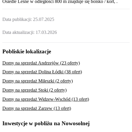
Osiedle Leśne
w odległości 800 m znajduje się boisko / kort, .
Data publikacji:
25.07.2025
Data aktualizacji:
17.03.2026
Pobliskie lokalizacje
Domy na sprzedaż Andrzejów (23 oferty)
Domy na sprzedaż Dolina Łódki (38 ofert)
Domy na sprzedaż Mileszki (2 oferty)
Domy na sprzedaż Stoki (2 oferty)
Domy na sprzedaż Widzew-Wschód (13 ofert)
Domy na sprzedaż Zarzew (13 ofert)
Inwestycje w pobliżu na Nowosolnej