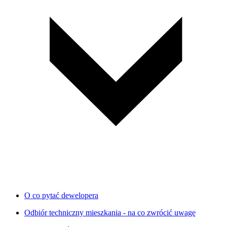
O co pytać dewelopera
Odbiór techniczny mieszkania - na co zwrócić uwagę