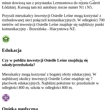
minut dowiozą nas z przystanku Lermontowa do rejonu Galerii
Łódzkiej. Kursują tam też autobusy nocne numer N1 i N5.
Przyszli mieszkańcy inwestycji Osiedle Leśne mogą korzystać z
rozbudowanej sieci połączeń komunikacyjnych. W odległości 700
metrów od inwestycji Osiedle Leśne znajduje się najbliższy punkt
komunikacyjny - Brzezińska - Hiacyntowa NŻ.
Edukacja
Czy w pobliżu inwestycji Osiedle Leśne znajdują się
szkoły/przedszkola?
Mieszkańcy mogą korzystać z bogatej oferty edukacyjnej. W
najbliższej okolicy inwestycji Osiedle Leśne znajduje się 7
placówek edukacyjnych. Najbliżej położone to: przedszkole w
odległości 800 m, szkoła w odległości 800 m.
Opieka medyczna