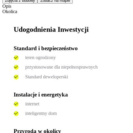
Zdjęcia z budowy
Zobacz na mapie
Opis
Okolica
Udogodnienia Inwestycji
Standard i bezpieczeństwo
teren ogrodzony
przystosowane dla niepełnosprawnych
Standard deweloperski
Instalacje i energetyka
internet
inteligentny dom
Przyroda w okolicy