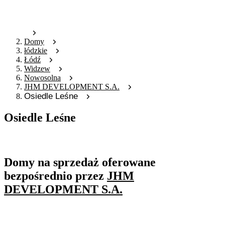
Domy
łódzkie
Łódź
Widzew
Nowosolna
JHM DEVELOPMENT S.A.
Osiedle Leśne
Osiedle Leśne
Oferta archiwalna
Domy na sprzedaż oferowane
bezpośrednio przez
JHM
DEVELOPMENT S.A.