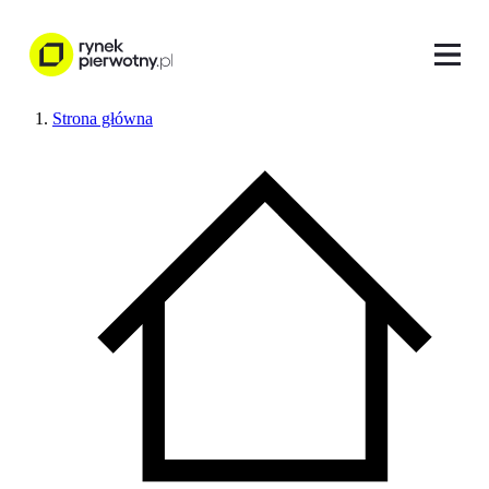
Strona główna