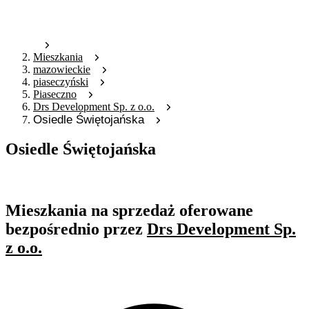
Mieszkania
mazowieckie
piaseczyński
Piaseczno
Drs Development Sp. z o.o.
Osiedle Świętojańska
Osiedle Świętojańska
Oferta archiwalna
Mieszkania na sprzedaż oferowane
bezpośrednio przez
Drs Development Sp.
z o.o.