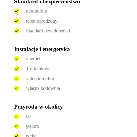
Standard i bezpieczeństwo
monitoring
teren ogrodzony
Standard deweloperski
Instalacje i energetyka
internet
TV kablowa
videodomofon
własna kotłownia
Przyroda w okolicy
las
jezioro
rzeka