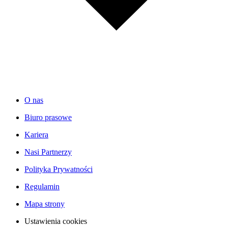
O nas
Biuro prasowe
Kariera
Nasi Partnerzy
Polityka Prywatności
Regulamin
Mapa strony
Ustawienia cookies