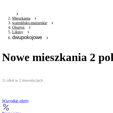
Mieszkania
warmińsko-mazurskie
Olsztyn
Likusy
dwupokojowe
Nowe mieszkania 2 pok
11
ofert
w
2
inwestycjach
Wszystkie oferty