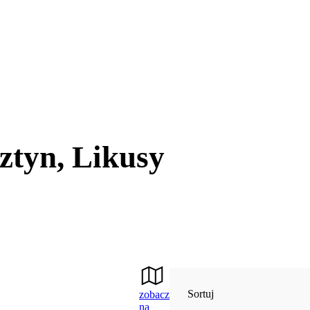
ztyn, Likusy
Sortuj
zobacz
na