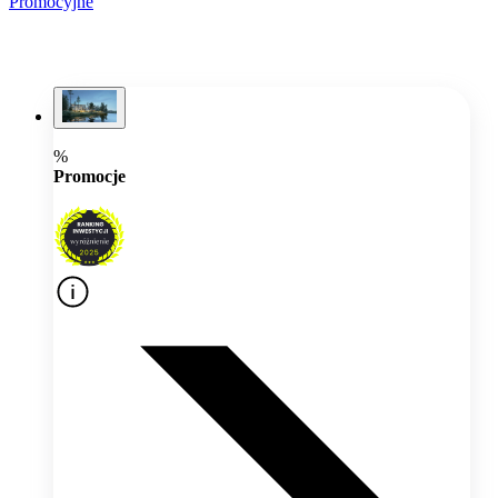
Promocyjne
%
Promocje