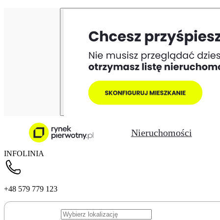
Nieruchomości
INFOLINIA
+48 579 779 123