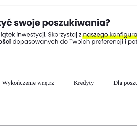
Wykończenie wnętrz
Kredyty
Dla posz