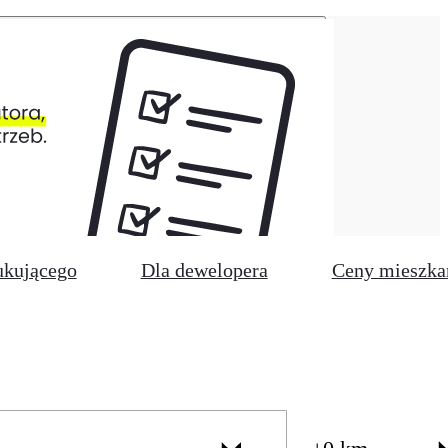
ukującego
Dla dewelopera
Ceny mieszka