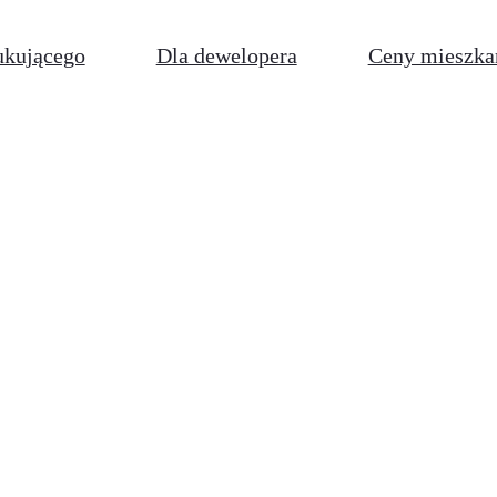
ukującego
Dla dewelopera
Ceny mieszka