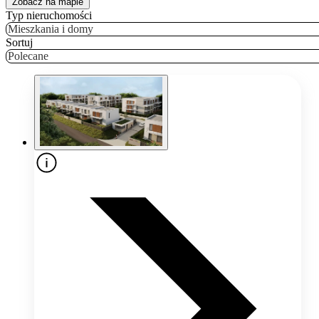
Zobacz na mapie
Typ nieruchomości
Mieszkania i domy
Sortuj
Polecane