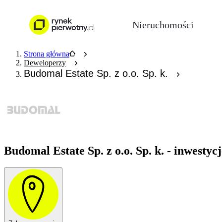
Nieruchomości
Strona główna
Deweloperzy
Budomal Estate Sp. z o.o. Sp. k.
Budomal Estate Sp. z o.o. Sp. k. - inwestyc