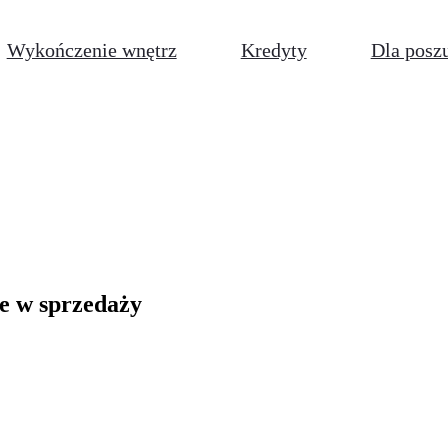
Wykończenie wnętrz
Kredyty
Dla posz
je w sprzedaży