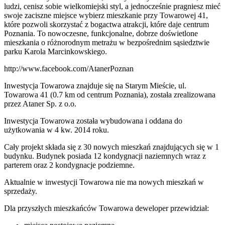
ludzi, cenisz sobie wielkomiejski styl, a jednocześnie pragniesz mieć
swoje zaciszne miejsce wybierz mieszkanie przy Towarowej 41,
które pozwoli skorzystać z bogactwa atrakcji, które daje centrum
Poznania. To nowoczesne, funkcjonalne, dobrze doświetlone
mieszkania o różnorodnym metrażu w bezpośrednim sąsiedztwie
parku Karola Marcinkowskiego.
http://www.facebook.com/AtanerPoznan
Inwestycja Towarowa znajduje się na Starym Mieście, ul.
Towarowa 41 (0.7 km od centrum Poznania), została zrealizowana
przez Ataner Sp. z o.o.
Inwestycja Towarowa została wybudowana i oddana do
użytkowania w 4 kw. 2014 roku.
Cały projekt składa się z 30 nowych mieszkań znajdujących się w 1
budynku. Budynek posiada 12 kondygnacji naziemnych wraz z
parterem oraz 2 kondygnacje podziemne.
Aktualnie w inwestycji
Towarowa
nie ma nowych mieszkań w
sprzedaży.
Dla przyszłych mieszkańców Towarowa deweloper przewidział: