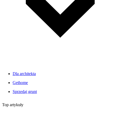
Dla architekta
Gethome
Sprzedaj grunt
Top artykuły