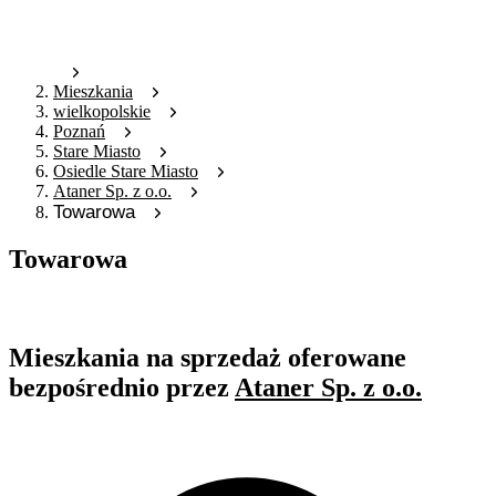
Mieszkania
wielkopolskie
Poznań
Stare Miasto
Osiedle Stare Miasto
Ataner Sp. z o.o.
Towarowa
Towarowa
Oferta archiwalna
Mieszkania na sprzedaż oferowane
bezpośrednio przez
Ataner Sp. z o.o.