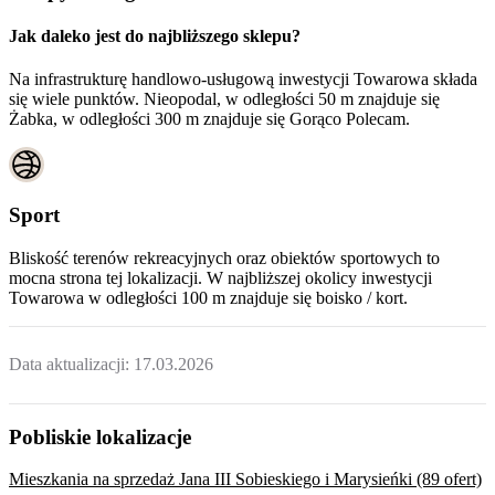
Jak daleko jest do najbliższego sklepu?
Na infrastrukturę handlowo-usługową inwestycji Towarowa składa
się wiele punktów. Nieopodal, w odległości 50 m znajduje się
Żabka, w odległości 300 m znajduje się Gorąco Polecam.
Sport
Bliskość terenów rekreacyjnych oraz obiektów sportowych to
mocna strona tej lokalizacji. W najbliższej okolicy inwestycji
Towarowa
w odległości 100 m znajduje się boisko / kort.
Data aktualizacji:
17.03.2026
Pobliskie lokalizacje
Mieszkania na sprzedaż Jana III Sobieskiego i Marysieńki (89 ofert)