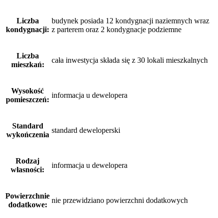
Liczba
budynek posiada 12 kondygnacji naziemnych wraz
kondygnacji:
z parterem oraz 2 kondygnacje podziemne
Liczba
cała inwestycja składa się z 30 lokali mieszkalnych
mieszkań:
Wysokość
informacja u dewelopera
pomieszczeń:
Standard
standard deweloperski
wykończenia
Rodzaj
informacja u dewelopera
własności:
Powierzchnie
nie przewidziano powierzchni dodatkowych
dodatkowe: