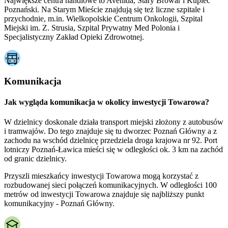
Największe centra handlowe to Avenida, Stary Browar i Kupiec
Poznański. Na Starym Mieście znajdują się też liczne szpitale i
przychodnie, m.in. Wielkopolskie Centrum Onkologii, Szpital
Miejski im. Z. Strusia, Szpital Prywatny Med Polonia i
Specjalistyczny Zakład Opieki Zdrowotnej.
Komunikacja
Jak wygląda komunikacja w okolicy inwestycji Towarowa?
W dzielnicy doskonale działa transport miejski złożony z autobusów
i tramwajów. Do tego znajduje się tu dworzec Poznań Główny a z
zachodu na wschód dzielnicę przedziela droga krajowa nr 92. Port
lotniczy Poznań-Ławica mieści się w odległości ok. 3 km na zachód
od granic dzielnicy.
Przyszli mieszkańcy inwestycji Towarowa mogą korzystać z
rozbudowanej sieci połączeń komunikacyjnych. W odległości 100
metrów od inwestycji Towarowa znajduje się najbliższy punkt
komunikacyjny - Poznań Główny.