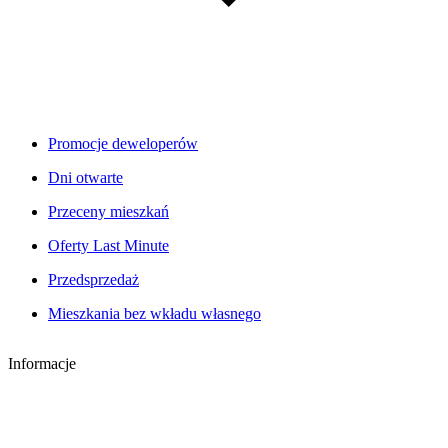
Promocje deweloperów
Dni otwarte
Przeceny mieszkań
Oferty Last Minute
Przedsprzedaż
Mieszkania bez wkładu własnego
Informacje