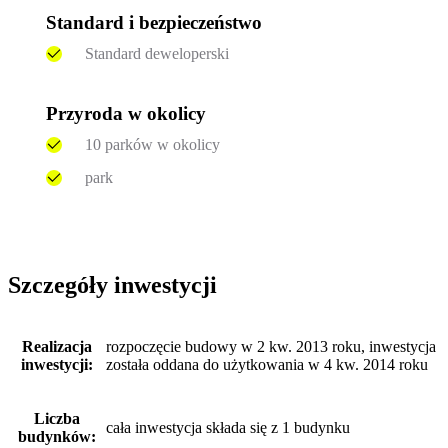
Standard i bezpieczeństwo
Standard deweloperski
Przyroda w okolicy
10 parków w okolicy
park
Szczegóły inwestycji
Realizacja
rozpoczęcie budowy w 2 kw. 2013 roku, inwestycja
inwestycji:
została oddana do użytkowania w 4 kw. 2014 roku
Liczba
cała inwestycja składa się z 1 budynku
budynków: