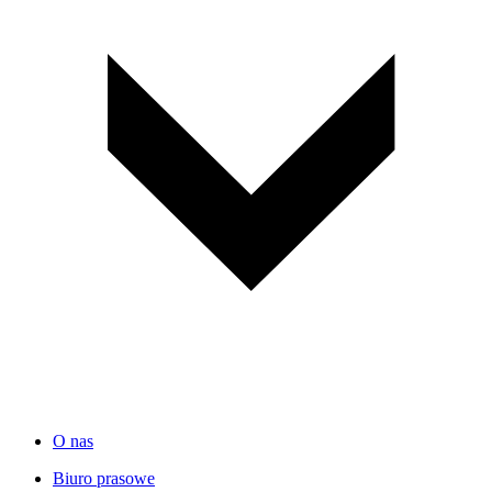
O nas
Biuro prasowe