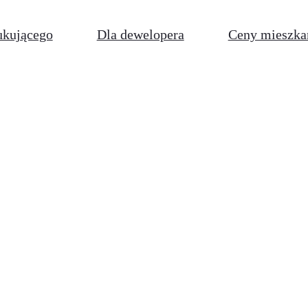
ukującego
Dla dewelopera
Ceny mieszka