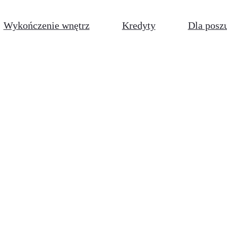
Wykończenie wnętrz
Kredyty
Dla posz