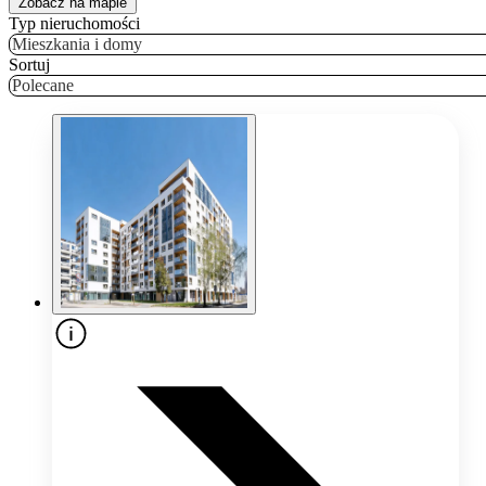
Zobacz na mapie
Typ nieruchomości
Mieszkania i domy
Sortuj
Polecane