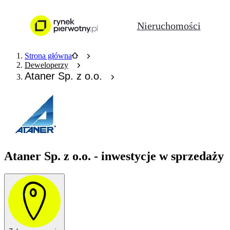
Nieruchomości
Strona główna
Deweloperzy
Ataner Sp. z o.o.
Ataner Sp. z o.o. - inwestycje w sprzedaży