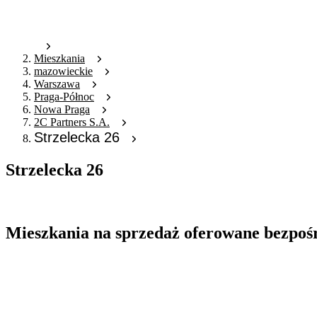
Mieszkania
mazowieckie
Warszawa
Praga-Północ
Nowa Praga
2C Partners S.A.
Strzelecka 26
Strzelecka 26
Oferta archiwalna
Mieszkania na sprzedaż oferowane bezpoś