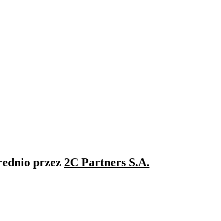
rednio przez
2C Partners S.A.