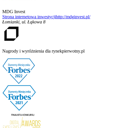
MDG Invest
Strona internetowa inwestycji
http://mdginvest.pl/
Łomianki
,
ul. Łąkowa 8
Nagrody i wyróżnienia dla rynekpierwotny.pl