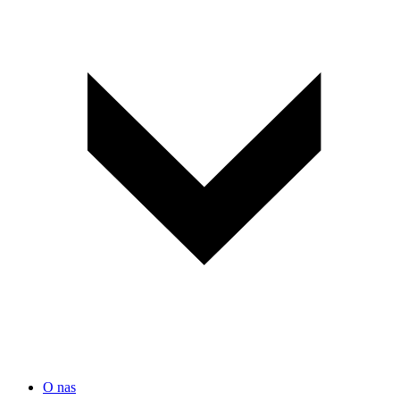
O nas