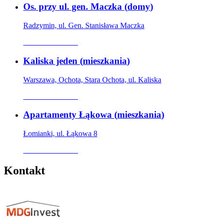
Os. przy ul. gen. Maczka
(
domy
)
Radzymin, ul. Gen. Stanisława Maczka
Oferta archiwalna
Kaliska jeden
(
mieszkania
)
Warszawa, Ochota, Stara Ochota, ul. Kaliska
Oferta archiwalna
Apartamenty Łąkowa
(
mieszkania
)
Łomianki, ul. Łąkowa 8
Oferta archiwalna
Kontakt