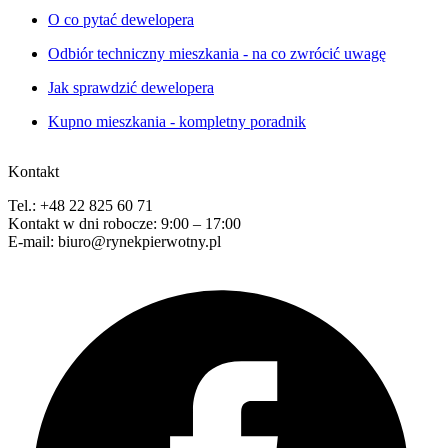
O co pytać dewelopera
Odbiór techniczny mieszkania - na co zwrócić uwagę
Jak sprawdzić dewelopera
Kupno mieszkania - kompletny poradnik
Kontakt
Tel.: +48 22 825 60 71
Kontakt w dni robocze: 9:00 – 17:00
E-mail: biuro@rynekpierwotny.pl