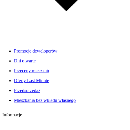
Promocje deweloperów
Dni otwarte
Przeceny mieszkań
Oferty Last Minute
Przedsprzedaż
Mieszkania bez wkładu własnego
Informacje