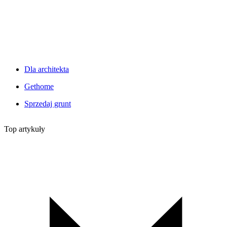
Dla architekta
Gethome
Sprzedaj grunt
Top artykuły