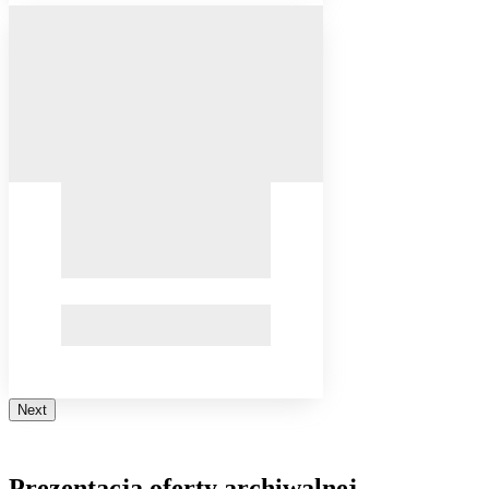
Next
Prezentacja oferty archiwalnej