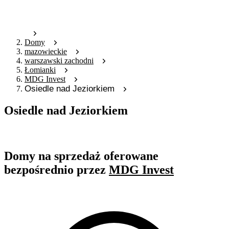
Domy
mazowieckie
warszawski zachodni
Łomianki
MDG Invest
Osiedle nad Jeziorkiem
Osiedle nad Jeziorkiem
Oferta archiwalna
Domy na sprzedaż oferowane
bezpośrednio przez
MDG Invest