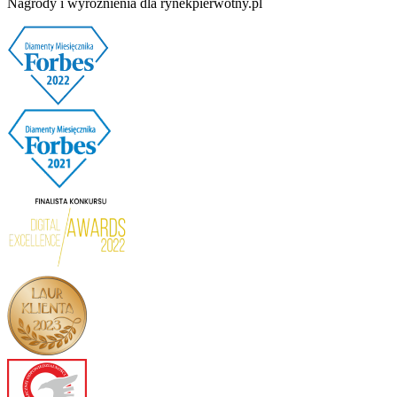
Nagrody i wyróżnienia dla rynekpierwotny.pl