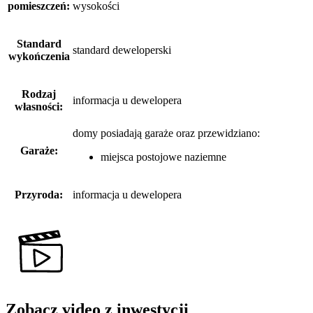
pomieszczeń:
wysokości
Standard
standard deweloperski
wykończenia
Rodzaj
informacja u dewelopera
własności:
domy posiadają garaże
oraz
przewidziano:
Garaże:
miejsca postojowe naziemne
Przyroda:
informacja u dewelopera
Zobacz video z inwestycji