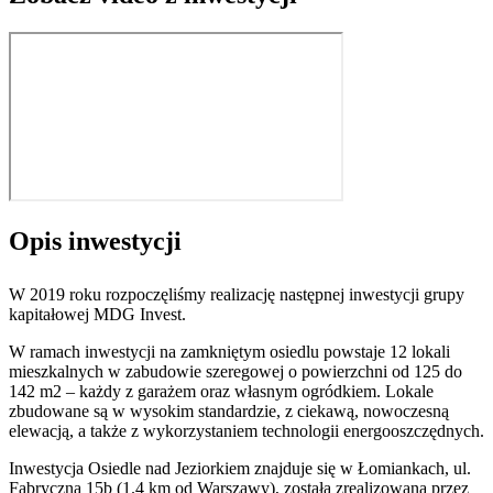
Opis inwestycji
W 2019 roku rozpoczęliśmy realizację następnej inwestycji grupy
kapitałowej MDG Invest.
W ramach inwestycji na zamkniętym osiedlu powstaje 12 lokali
mieszkalnych w zabudowie szeregowej o powierzchni od 125 do
142 m2 – każdy z garażem oraz własnym ogródkiem. Lokale
zbudowane są w wysokim standardzie, z ciekawą, nowoczesną
elewacją, a także z wykorzystaniem technologii energooszczędnych.
Inwestycja Osiedle nad Jeziorkiem znajduje się w Łomiankach, ul.
Fabryczna 15b (1.4 km od Warszawy), została zrealizowana przez