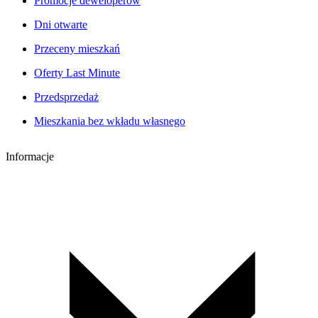
Promocje deweloperów
Dni otwarte
Przeceny mieszkań
Oferty Last Minute
Przedsprzedaż
Mieszkania bez wkładu własnego
Informacje