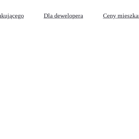
ukującego
Dla dewelopera
Ceny mieszka