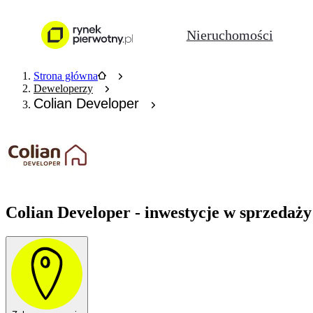
Nieruchomości
Strona główna
Deweloperzy
Colian Developer
Colian Developer - inwestycje w sprzedaży