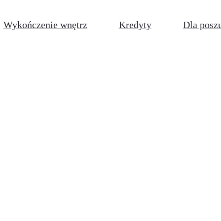
Wykończenie wnętrz
Kredyty
Dla posz