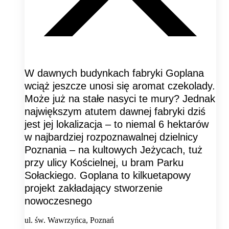
W dawnych budynkach fabryki Goplana
wciąż jeszcze unosi się aromat czekolady.
Może już na stałe nasyci te mury? Jednak
największym atutem dawnej fabryki dziś
jest jej lokalizacja – to niemal 6 hektarów
w najbardziej rozpoznawalnej dzielnicy
Poznania – na kultowych Jeżycach, tuż
przy ulicy Kościelnej, u bram Parku
Sołackiego. Goplana to kilkuetapowy
projekt zakładający stworzenie
nowoczesnego
ul. św. Wawrzyńca, Poznań