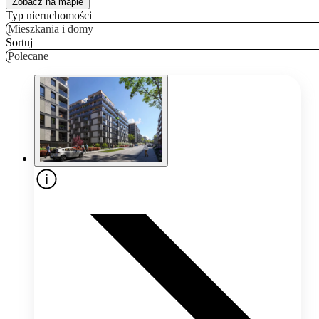
Zobacz na mapie
Typ nieruchomości
Mieszkania i domy
Sortuj
Polecane