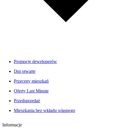
Promocje deweloperów
Dni otwarte
Przeceny mieszkań
Oferty Last Minute
Przedsprzedaż
Mieszkania bez wkładu własnego
Informacje