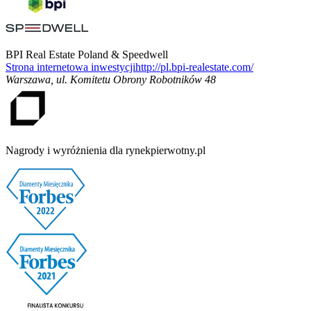
BPI Real Estate Poland & Speedwell
Strona internetowa inwestycji
http://pl.bpi-realestate.com/
Warszawa
,
ul. Komitetu Obrony Robotników 48
Nagrody i wyróżnienia dla rynekpierwotny.pl