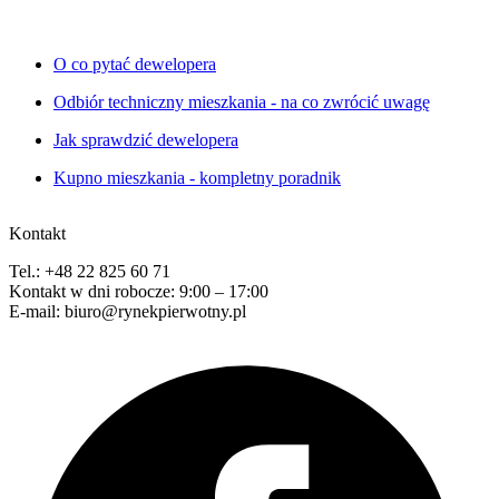
O co pytać dewelopera
Odbiór techniczny mieszkania - na co zwrócić uwagę
Jak sprawdzić dewelopera
Kupno mieszkania - kompletny poradnik
Kontakt
Tel.: +48 22 825 60 71
Kontakt w dni robocze: 9:00 – 17:00
E-mail: biuro@rynekpierwotny.pl