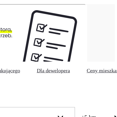
ukującego
Dla dewelopera
Ceny mieszka