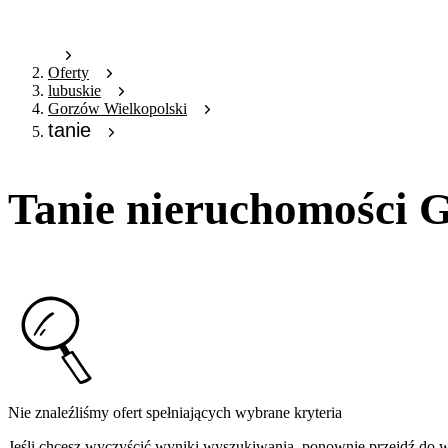
Oferty
lubuskie
Gorzów Wielkopolski
tanie
Tanie nieruchomości 
Nie znaleźliśmy ofert spełniających wybrane kryteria
Jeśli chcesz wyczyścić wyniki wyszukiwania, ponownie przejdź do
w