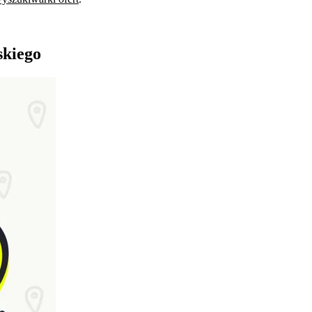
skiego