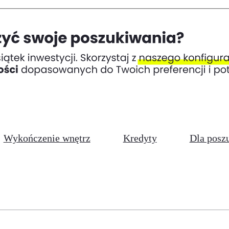
Wykończenie wnętrz
Kredyty
Dla posz