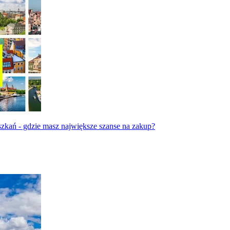
zkań - gdzie masz największe szanse na zakup?