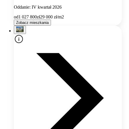
Oddanie: IV kwartał 2026
od
1 027 800
zł
29 000
zł/m2
Zobacz mieszkania