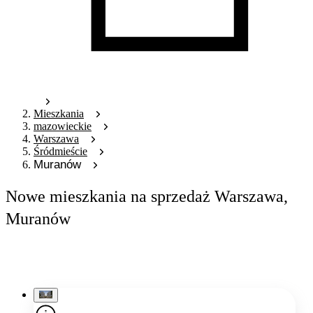
Mieszkania
mazowieckie
Warszawa
Śródmieście
Muranów
Nowe mieszkania na sprzedaż Warszawa,
Muranów