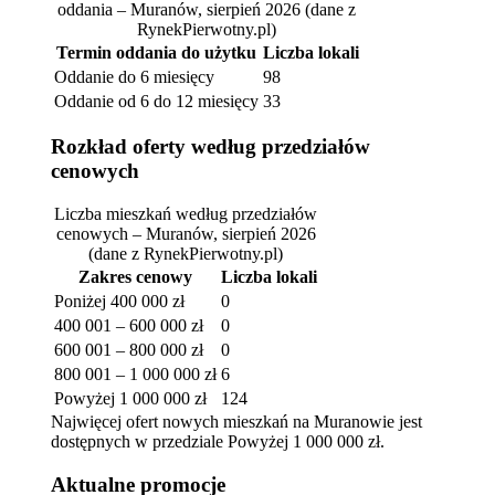
oddania – Muranów, sierpień 2026
(dane z
RynekPierwotny.pl)
Termin oddania do użytku
Liczba lokali
Oddanie do 6 miesięcy
98
Oddanie od 6 do 12 miesięcy
33
Rozkład oferty według przedziałów
cenowych
Liczba mieszkań według przedziałów
cenowych – Muranów, sierpień 2026
(dane z RynekPierwotny.pl)
Zakres cenowy
Liczba lokali
Poniżej 400 000 zł
0
400 001 – 600 000 zł
0
600 001 – 800 000 zł
0
800 001 – 1 000 000 zł
6
Powyżej 1 000 000 zł
124
Najwięcej ofert nowych mieszkań na Muranowie jest
dostępnych w przedziale Powyżej 1 000 000 zł.
Aktualne promocje