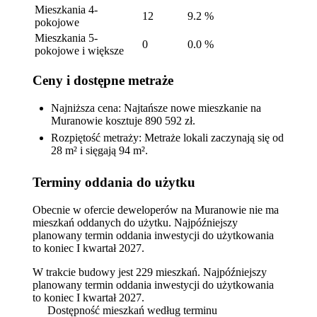
Mieszkania 4-
12
9.2 %
pokojowe
Mieszkania 5-
0
0.0 %
pokojowe i większe
Ceny i dostępne metraże
Najniższa cena: Najtańsze nowe mieszkanie na
Muranowie kosztuje 890 592 zł.
Rozpiętość metraży: Metraże lokali zaczynają się od
28 m² i sięgają 94 m².
Terminy oddania do użytku
Obecnie w ofercie deweloperów na Muranowie nie ma
mieszkań oddanych do użytku. Najpóźniejszy
planowany termin oddania inwestycji do użytkowania
to koniec I kwartał 2027.
W trakcie budowy jest 229 mieszkań. Najpóźniejszy
planowany termin oddania inwestycji do użytkowania
to koniec I kwartał 2027.
Dostępność mieszkań według terminu