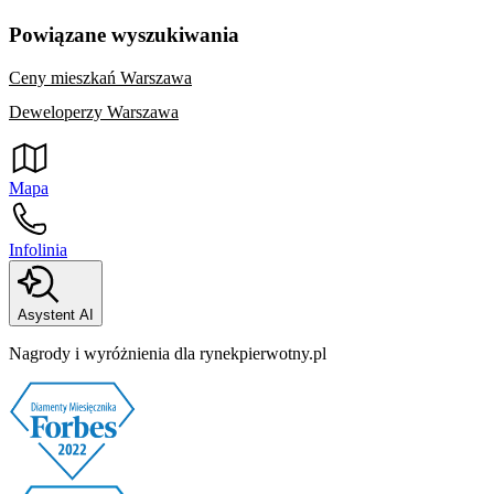
Powiązane wyszukiwania
Ceny mieszkań Warszawa
Deweloperzy Warszawa
Mapa
Infolinia
Asystent AI
Nagrody i wyróżnienia dla rynekpierwotny.pl