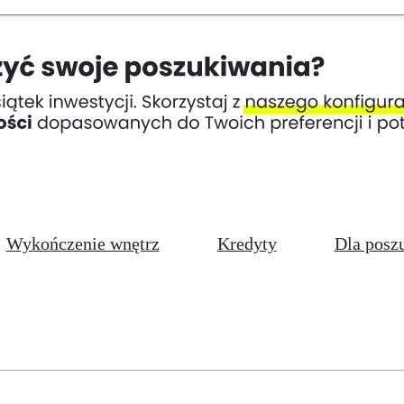
Wykończenie wnętrz
Kredyty
Dla posz