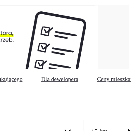
ukującego
Dla dewelopera
Ceny mieszka