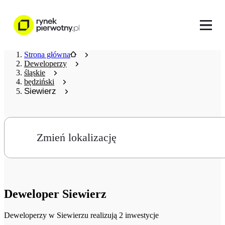
Strona główna
Deweloperzy
śląskie
będziński
Siewierz
Zmień lokalizację
Deweloper
Siewierz
Deweloperzy
w Siewierzu realizują 2 inwestycje