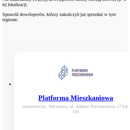
tej lokalizacji.
Sprawdź deweloperów, którzy zakończyli już sprzedaż w tym
regionie.
Platforma Mieszkaniowa
mazowieckie, Warszawa
,
ul. Adama Naruszewicza 27 lok.
101