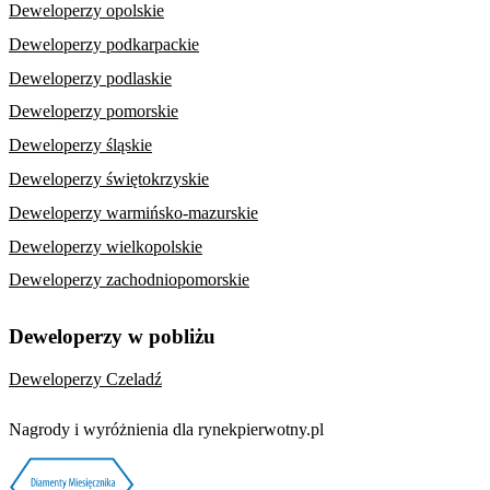
Deweloperzy opolskie
Deweloperzy podkarpackie
Deweloperzy podlaskie
Deweloperzy pomorskie
Deweloperzy śląskie
Deweloperzy świętokrzyskie
Deweloperzy warmińsko-mazurskie
Deweloperzy wielkopolskie
Deweloperzy zachodniopomorskie
Deweloperzy w pobliżu
Deweloperzy Czeladź
Nagrody i wyróżnienia dla rynekpierwotny.pl