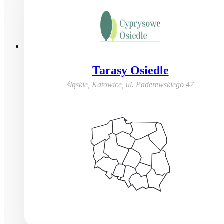
Tarasy Osiedle
śląskie, Katowice
,
ul. Paderewskiego 47