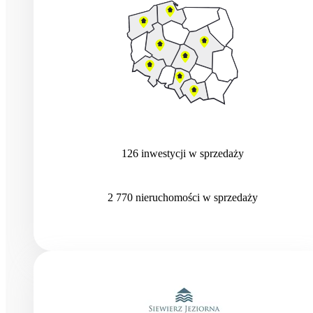
126
inwestycji
w sprzedaży
2 770
nieruchomości
w sprzedaży