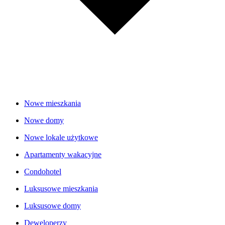
Nowe mieszkania
Nowe domy
Nowe lokale użytkowe
Apartamenty wakacyjne
Condohotel
Luksusowe mieszkania
Luksusowe domy
Deweloperzy