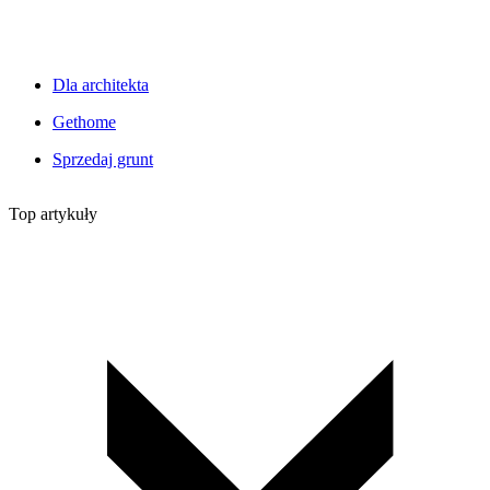
Dla architekta
Gethome
Sprzedaj grunt
Top artykuły