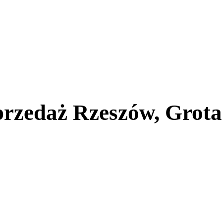
sprzedaż Rzeszów, Grot