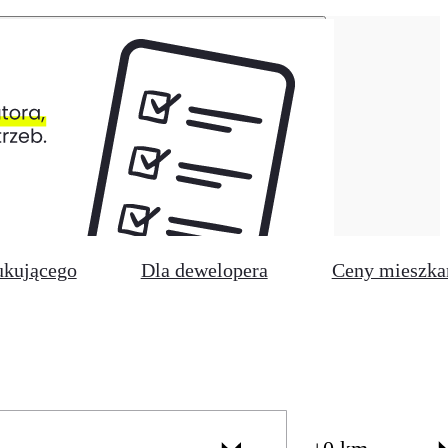
ukującego
Dla dewelopera
Ceny mieszka