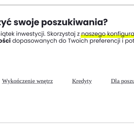
Wykończenie wnętrz
Kredyty
Dla posz