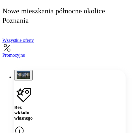
Nowe mieszkania północne okolice
Poznania
Wszystkie oferty
Promocyjne
Bez
wkładu
własnego