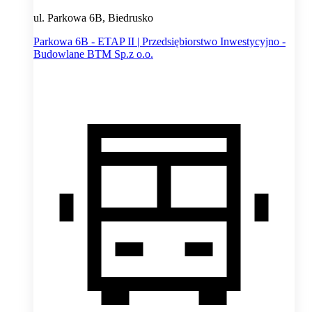
ul. Parkowa 6B, Biedrusko
Parkowa 6B - ETAP II | Przedsiębiorstwo Inwestycyjno -
Budowlane BTM Sp.z o.o.