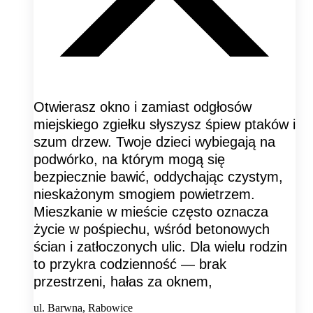
Otwierasz okno i zamiast odgłosów
miejskiego zgiełku słyszysz śpiew ptaków i
szum drzew. Twoje dzieci wybiegają na
podwórko, na którym mogą się
bezpiecznie bawić, oddychając czystym,
nieskażonym smogiem powietrzem.
Mieszkanie w mieście często oznacza
życie w pośpiechu, wśród betonowych
ścian i zatłoczonych ulic. Dla wielu rodzin
to przykra codzienność — brak
przestrzeni, hałas za oknem,
ul. Barwna, Rabowice