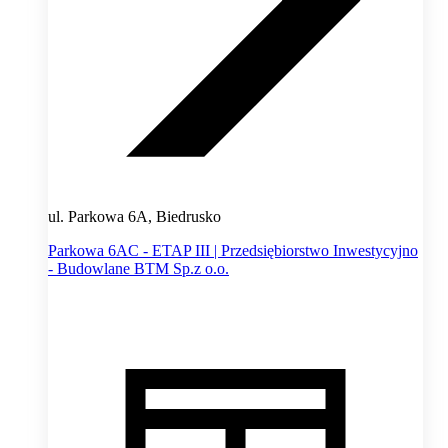
ul. Parkowa 6A, Biedrusko
Parkowa 6AC - ETAP III | Przedsiębiorstwo Inwestycyjno
- Budowlane BTM Sp.z o.o.