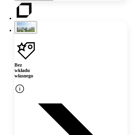
Bez
wkładu
własnego