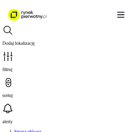
Dodaj lokalizację
filtruj
sortuj
alerty
Strona główna