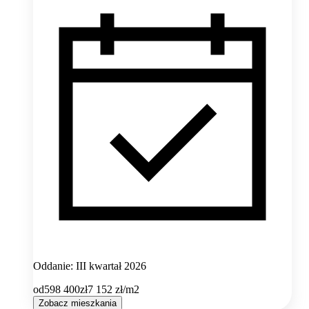
Oddanie: III kwartał 2026
od
598 400
zł
7 152
zł/m2
Zobacz mieszkania