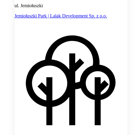
ul. Jemiołuszki
Jemiołuszki Park | Lalak Development Sp. z o.o.