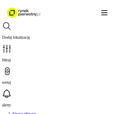
Dodaj lokalizację
filtruj
sortuj
alerty
Strona główna