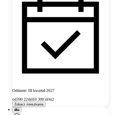
Oddanie: III kwartał 2027
od
390 224
zł
10 300
zł/m2
Zobacz mieszkania