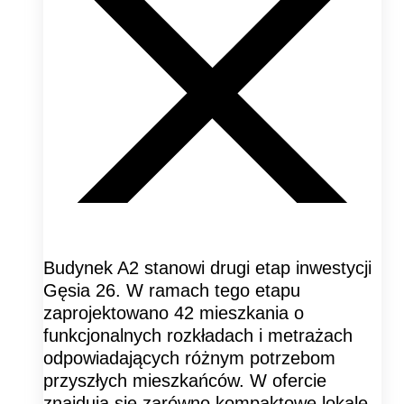
Budynek A2 stanowi drugi etap inwestycji
Gęsia 26. W ramach tego etapu
zaprojektowano 42 mieszkania o
funkcjonalnych rozkładach i metrażach
odpowiadających różnym potrzebom
przyszłych mieszkańców. W ofercie
znajdują się zarówno kompaktowe lokale