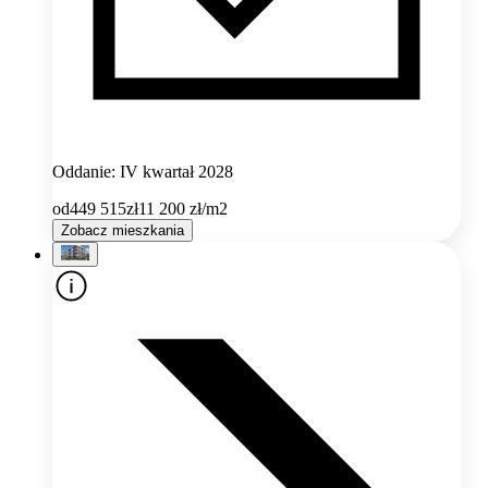
Oddanie: IV kwartał 2028
od
449 515
zł
11 200
zł/m2
Zobacz mieszkania