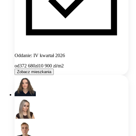
Oddanie: IV kwartał 2026
od
372 680
zł
10 900
zł/m2
Zobacz mieszkania