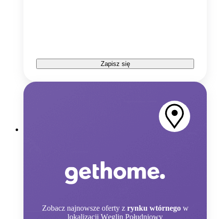
Zapisz się
Zobacz
najnowsze oferty z
rynku wtórnego
w
lokalizacji Węglin Południowy