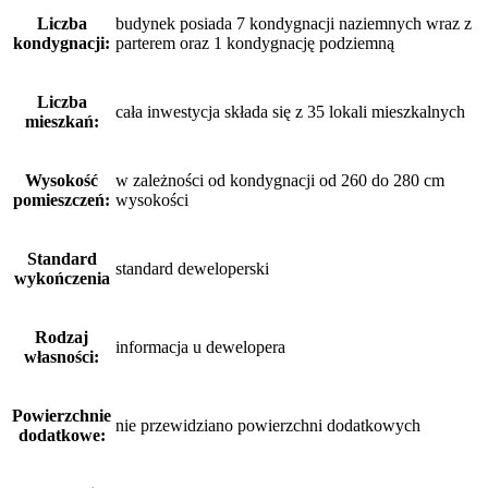
Liczba
budynek posiada 7 kondygnacji naziemnych wraz z
kondygnacji:
parterem oraz 1 kondygnację podziemną
Liczba
cała inwestycja składa się z 35 lokali mieszkalnych
mieszkań:
Wysokość
w zależności od kondygnacji od 260 do 280 cm
pomieszczeń:
wysokości
Standard
standard deweloperski
wykończenia
Rodzaj
informacja u dewelopera
własności:
Powierzchnie
nie przewidziano powierzchni dodatkowych
dodatkowe: