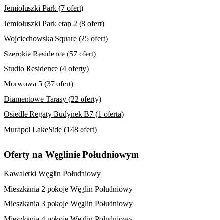
Jemiołuszki Park (7 ofert)
Jemiołuszki Park etap 2 (8 ofert)
Wojciechowska Square (25 ofert)
Szerokie Residence (57 ofert)
Studio Residence (4 oferty)
Morwowa 5 (37 ofert)
Diamentowe Tarasy (22 oferty)
Osiedle Regaty Budynek B7 (1 oferta)
Murapol LakeSide (148 ofert)
Oferty na Węglinie Południowym
Kawalerki Węglin Południowy
Mieszkania 2 pokoje Węglin Południowy
Mieszkania 3 pokoje Węglin Południowy
Mieszkania 4 pokoje Węglin Południowy