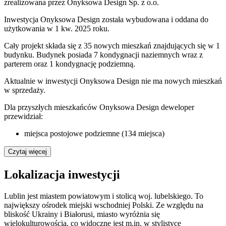
zrealizowana przez Onyksowa Design Sp. z o.o.
Inwestycja Onyksowa Design została wybudowana i oddana do
użytkowania w 1 kw. 2025 roku.
Cały projekt składa się z 35 nowych mieszkań znajdujących się w 1
budynku. Budynek posiada 7 kondygnacji naziemnych wraz z
parterem oraz 1 kondygnację podziemną.
Aktualnie w inwestycji
Onyksowa Design
nie ma nowych mieszkań
w sprzedaży.
Dla przyszłych mieszkańców Onyksowa Design deweloper
przewidział:
miejsca postojowe podziemne (134 miejsca)
Czytaj więcej
Lokalizacja inwestycji
Lublin jest miastem powiatowym i stolicą woj. lubelskiego. To
największy ośrodek miejski wschodniej Polski. Ze względu na
bliskość Ukrainy i Białorusi, miasto wyróżnia się
wielokulturowością, co widoczne jest m.in. w stylistyce