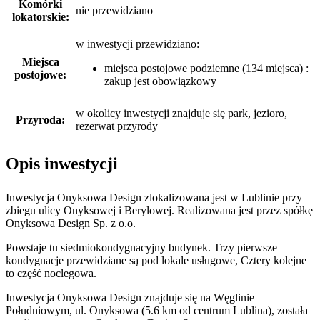
Komórki
nie przewidziano
lokatorskie:
w inwestycji przewidziano:
Miejsca
miejsca postojowe podziemne (134 miejsca) :
postojowe:
zakup jest obowiązkowy
w okolicy inwestycji znajduje się park, jezioro,
Przyroda:
rezerwat przyrody
Opis inwestycji
Inwestycja Onyksowa Design zlokalizowana jest w Lublinie przy
zbiegu ulicy Onyksowej i Berylowej. Realizowana jest przez spółkę
Onyksowa Design Sp. z o.o.
Powstaje tu siedmiokondygnacyjny budynek. Trzy pierwsze
kondygnacje przewidziane są pod lokale usługowe, Cztery kolejne
to część noclegowa.
Inwestycja Onyksowa Design znajduje się na Węglinie
Południowym, ul. Onyksowa (5.6 km od centrum Lublina), została