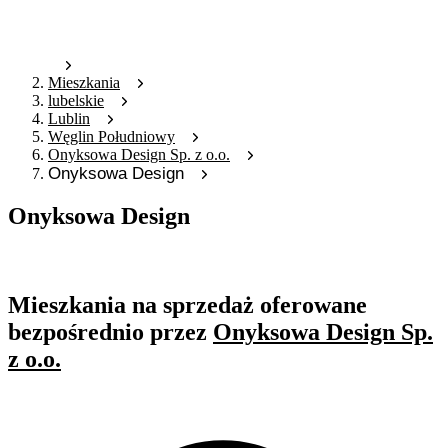
Mieszkania
lubelskie
Lublin
Węglin Południowy
Onyksowa Design Sp. z o.o.
Onyksowa Design
Onyksowa Design
Oferta nieaktywna
Mieszkania na sprzedaż oferowane
bezpośrednio przez
Onyksowa Design Sp.
z o.o.