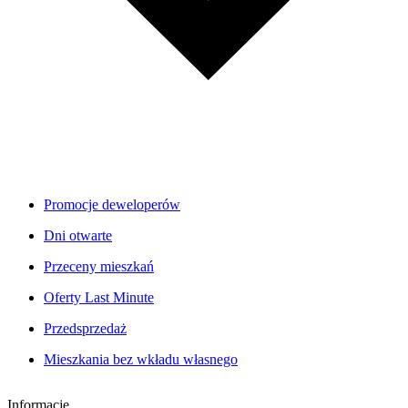
Promocje deweloperów
Dni otwarte
Przeceny mieszkań
Oferty Last Minute
Przedsprzedaż
Mieszkania bez wkładu własnego
Informacje