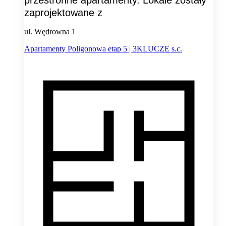
przestronne apartamenty. Lokale zostały
zaprojektowane z
ul. Wędrowna 1
Apartamenty Poligonowa etap 5 | 3KLUCZE s.c.