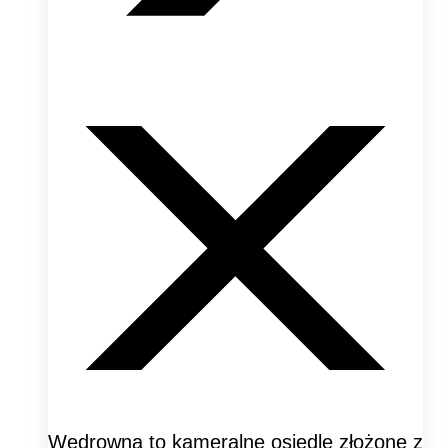
Wędrowna to kameralne osiedle złożone z