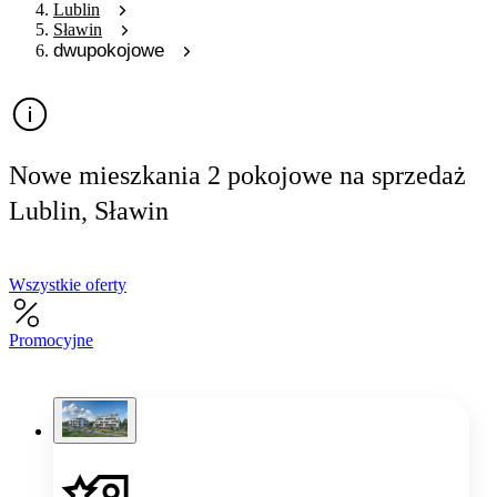
Lublin
Sławin
dwupokojowe
Nowe mieszkania 2 pokojowe na sprzedaż
Lublin, Sławin
Wszystkie oferty
Promocyjne