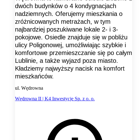
dwóch budynków o 4 kondygnacjach
nadziemnych. Oferujemy mieszkania o
zróżnicowanych metrażach, w tym
najbardziej poszukiwane lokale 2- i 3-
pokojowe. Osiedle znajduje się w pobliżu
ulicy Poligonowej, umożliwiając szybkie i
komfortowe przemieszczanie się po całym
Lublinie, a także wyjazd poza miasto.
Kładziemy najwyższy nacisk na komfort
mieszkańców.
ul. Wędrowna
Wędrowna II | K4 Inwestycje Sp. z o. o.