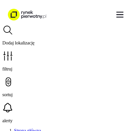
Dodaj lokalizację
filtruj
sortuj
alerty
Strona główna