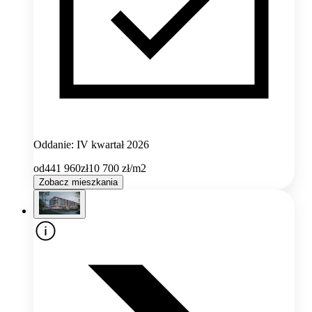
Oddanie: IV kwartał 2026
od
441 960
zł
10 700
zł/m2
Zobacz mieszkania