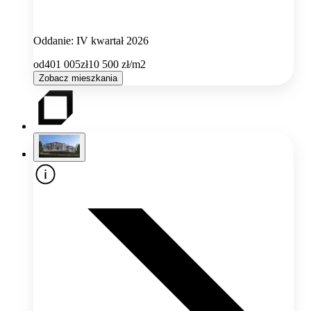
Oddanie: IV kwartał 2026
od
401 005
zł
10 500
zł/m2
Zobacz mieszkania