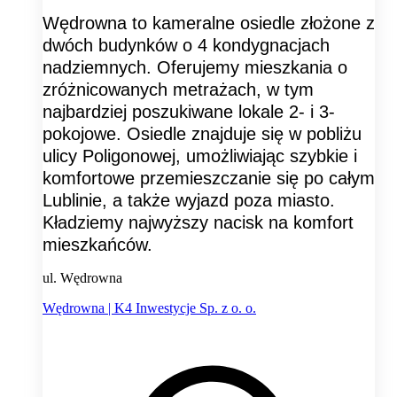
Wędrowna to kameralne osiedle złożone z
dwóch budynków o 4 kondygnacjach
nadziemnych. Oferujemy mieszkania o
zróżnicowanych metrażach, w tym
najbardziej poszukiwane lokale 2- i 3-
pokojowe. Osiedle znajduje się w pobliżu
ulicy Poligonowej, umożliwiając szybkie i
komfortowe przemieszczanie się po całym
Lublinie, a także wyjazd poza miasto.
Kładziemy najwyższy nacisk na komfort
mieszkańców.
ul. Wędrowna
Wędrowna | K4 Inwestycje Sp. z o. o.