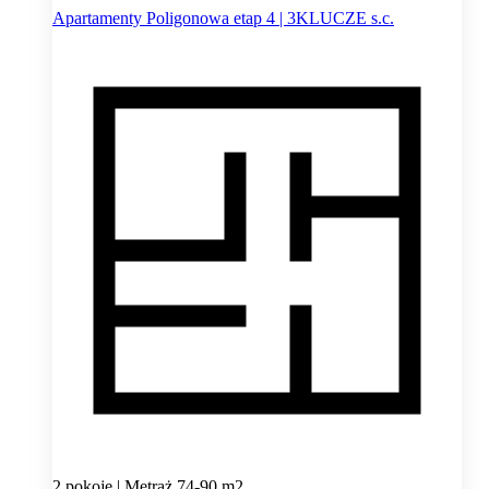
Apartamenty Poligonowa etap 4 | 3KLUCZE s.c.
2 pokoje | Metraż 74-90 m2