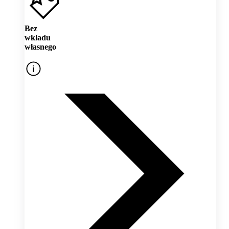
Bez
wkładu
własnego