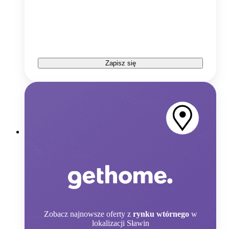
Zapisz się
Zobacz
najnowsze oferty z
rynku wtórnego
w
lokalizacji Sławin