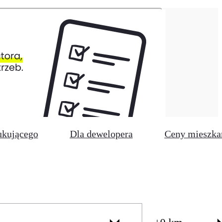
ukującego
Dla dewelopera
Ceny mieszka