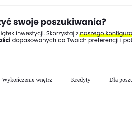
Wykończenie wnętrz
Kredyty
Dla posz