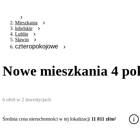
Mieszkania
lubelskie
Lublin
Sławin
czteropokojowe
Nowe mieszkania 4 pok
6
ofert
w
2
inwestycjach
Średnia cena nieruchomości w tej lokalizacji
11 811 zł/m²