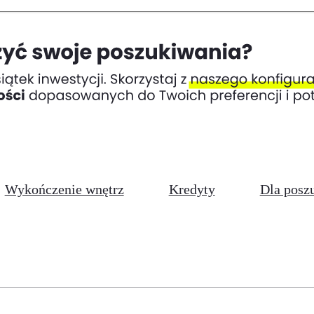
Wykończenie wnętrz
Kredyty
Dla posz