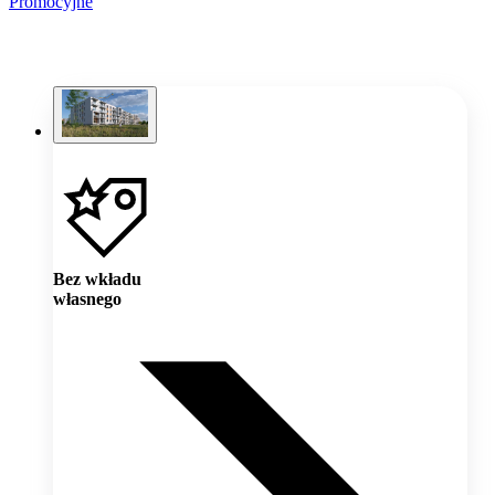
Promocyjne
Bez wkładu
własnego