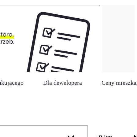
ukującego
Dla dewelopera
Ceny mieszka