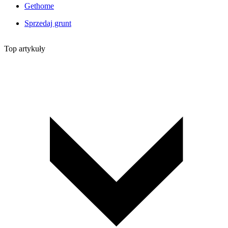
Gethome
Sprzedaj grunt
Top artykuły