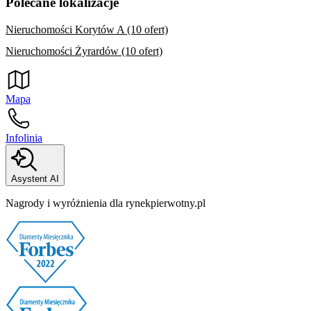
Polecane lokalizacje
Nieruchomości Korytów A (10 ofert)
Nieruchomości Żyrardów (10 ofert)
Mapa
Infolinia
Asystent AI
Nagrody i wyróżnienia dla rynekpierwotny.pl