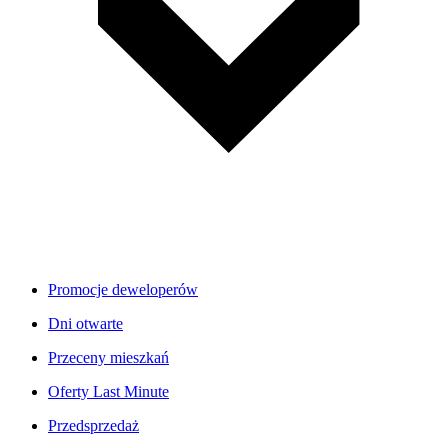
Promocje deweloperów
Dni otwarte
Przeceny mieszkań
Oferty Last Minute
Przedsprzedaż