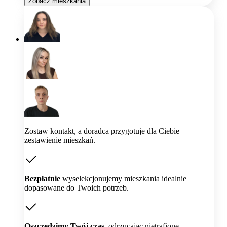
Zobacz mieszkania
Zostaw kontakt, a doradca przygotuje dla Ciebie
zestawienie mieszkań.
Bezpłatnie
wyselekcjonujemy mieszkania idealnie
dopasowane do Twoich potrzeb.
Oszczędzimy Twój czas,
odrzucając nietrafione