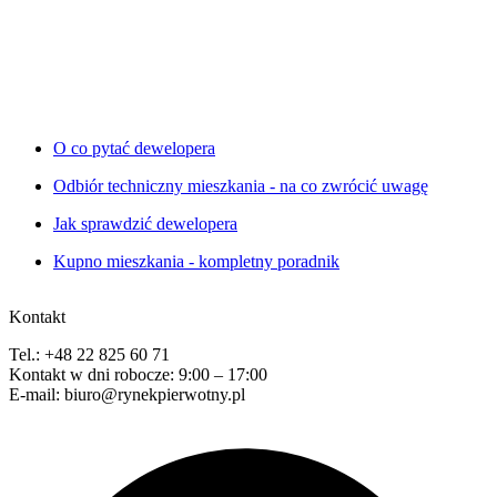
O co pytać dewelopera
Odbiór techniczny mieszkania - na co zwrócić uwagę
Jak sprawdzić dewelopera
Kupno mieszkania - kompletny poradnik
Kontakt
Tel.: +48 22 825 60 71
Kontakt w dni robocze: 9:00 – 17:00
E-mail: biuro@rynekpierwotny.pl