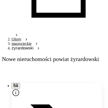
Oferty
mazowieckie
żyrardowski
Nowe nieruchomości powiat żyrardowski