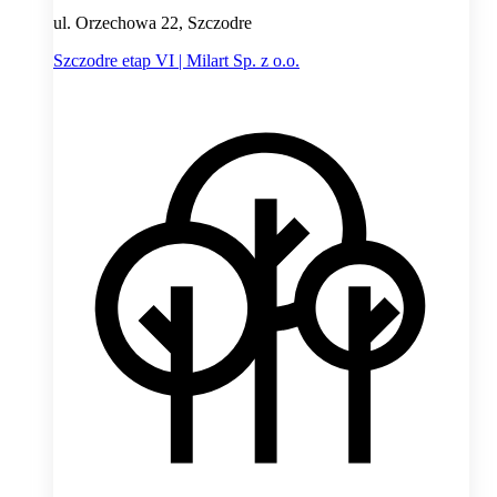
ul. Orzechowa 22, Szczodre
Szczodre etap VI | Milart Sp. z o.o.