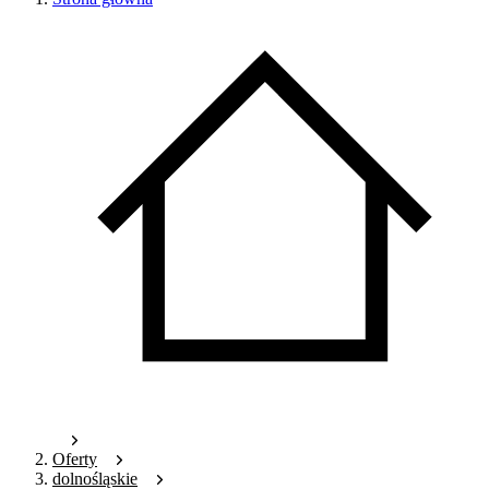
Oferty
dolnośląskie