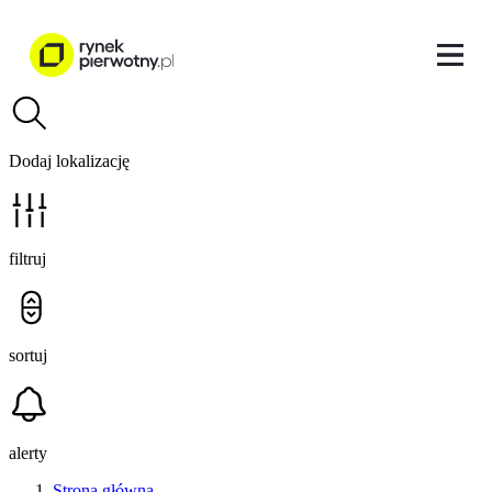
Dodaj lokalizację
filtruj
sortuj
alerty
Strona główna