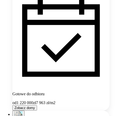
Gotowe do odbioru
od
1 220 000
zł
7 963
zł/m2
Zobacz domy