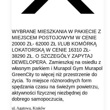
WYBRANE MIESZKANIA W PAKIECIE Z
MIEJSCEM POSTOJOWYM W CENIE
20000 ZŁ- 62000 ZŁ I/LUB KOMÓRKĄ
LOKATORSKĄ W CENIE 16310 ZŁ-
38290 ZŁ. O SZCZEGÓŁY ZAPYTAJ
DEWELOPERA. Zamieszkaj na osiedlu z
własnym parkiem i Murapol Gym Murapol
GreenCity to więcej niż przestrzenie do
życia. To miejsce różnorodnych form
spędzania czasu na świeżym powietrzu,
aktywności fizycznej niezbędnej do
dobrego samopoczucia,
ul. Agatowa, Kraków