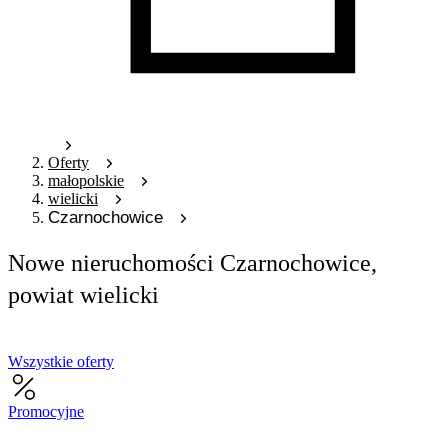
Oferty
małopolskie
wielicki
Czarnochowice
Nowe nieruchomości Czarnochowice,
powiat wielicki
Wszystkie oferty
Promocyjne