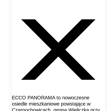
ECCO PANORAMA to nowoczesne
osiedle mieszkaniowe powstające w
Czarnochowicach, gmina Wieliczka przy