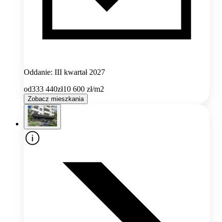
Oddanie: III kwartał 2027
od
333 440
zł
10 600
zł/m2
Zobacz mieszkania