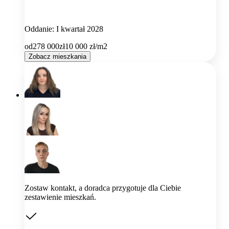
Oddanie: I kwartał 2028
od
278 000
zł
10 000
zł/m2
Zobacz mieszkania
Zostaw kontakt, a doradca przygotuje dla Ciebie
zestawienie mieszkań.