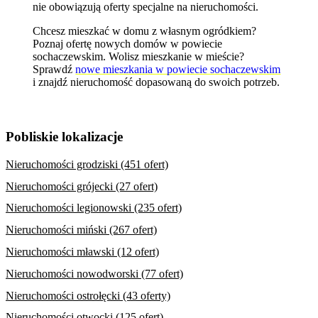
nie obowiązują oferty specjalne na nieruchomości.
Chcesz mieszkać w domu z własnym ogródkiem?
Poznaj
ofertę nowych domów w powiecie
sochaczewskim
. Wolisz mieszkanie w mieście?
Sprawdź
nowe mieszkania w powiecie sochaczewskim
i znajdź nieruchomość dopasowaną do swoich potrzeb.
Pobliskie lokalizacje
Nieruchomości grodziski (451 ofert)
Nieruchomości grójecki (27 ofert)
Nieruchomości legionowski (235 ofert)
Nieruchomości miński (267 ofert)
Nieruchomości mławski (12 ofert)
Nieruchomości nowodworski (77 ofert)
Nieruchomości ostrołęcki (43 oferty)
Nieruchomości otwocki (125 ofert)