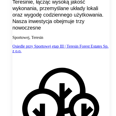
Teresinie, łącząc wysoką jakość
wykonania, przemyślane układy lokali
oraz wygodę codziennego użytkowania.
Nasza inwestycja obejmuje trzy
nowoczesne
Sportowej, Teresin
Osiedle przy Sportowej etap III | Teresin Forest Estates Sp.
z o.o.