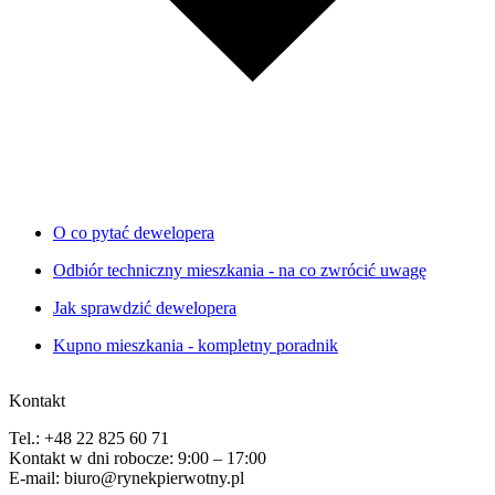
O co pytać dewelopera
Odbiór techniczny mieszkania - na co zwrócić uwagę
Jak sprawdzić dewelopera
Kupno mieszkania - kompletny poradnik
Kontakt
Tel.: +48 22 825 60 71
Kontakt w dni robocze: 9:00 – 17:00
E-mail: biuro@rynekpierwotny.pl