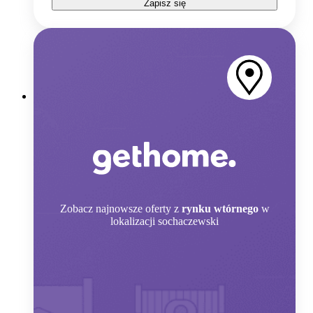
Zapisz się
Zobacz
najnowsze oferty z
rynku wtórnego
w
lokalizacji sochaczewski