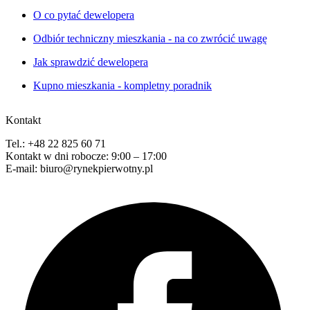
O co pytać dewelopera
Odbiór techniczny mieszkania - na co zwrócić uwagę
Jak sprawdzić dewelopera
Kupno mieszkania - kompletny poradnik
Kontakt
Tel.: +48 22 825 60 71
Kontakt w dni robocze: 9:00 – 17:00
E-mail: biuro@rynekpierwotny.pl