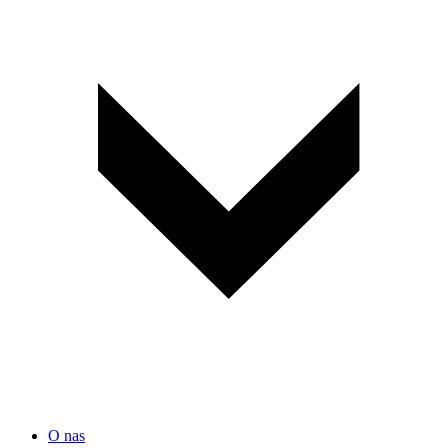
O nas