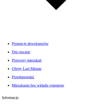
Promocje deweloperów
Dni otwarte
Przeceny mieszkań
Oferty Last Minute
Przedsprzedaż
Mieszkania bez wkładu własnego
Informacje