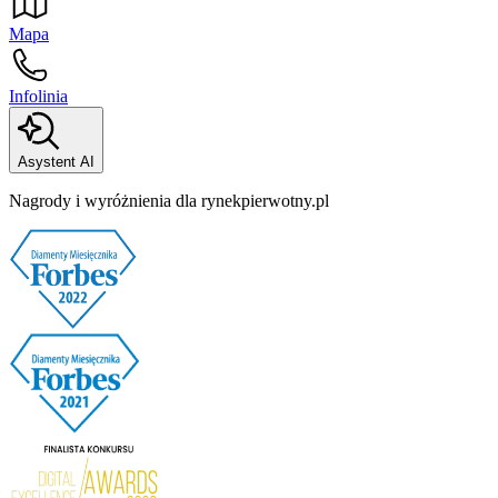
Mapa
Infolinia
Asystent AI
Nagrody i wyróżnienia dla rynekpierwotny.pl