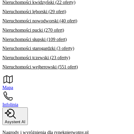
Nieruchomości kwidzyński (22 oferty)
Nieruchomości lęborski (29 ofert)
Nieruchomości nowodworski (40 ofert)
Nieruchomości pucki (270 ofert)
Nieruchomości słupski (109 ofert)
Nieruchomości starogardzki (3 oferty)
Nieruchomości tczewski (23 oferty)
Nieruchomości wejherowski (551 ofert)
Mapa
Infolinia
Asystent AI
Nagrody i wyróżnienia dla rynekpierwotny.pl