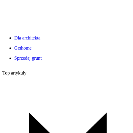
Dla architekta
Gethome
Sprzedaj grunt
Top artykuły