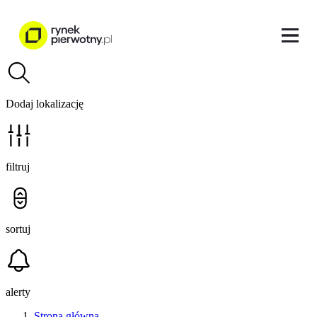
Dodaj lokalizację
filtruj
sortuj
alerty
Strona główna