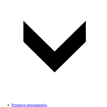
Promocje deweloperów