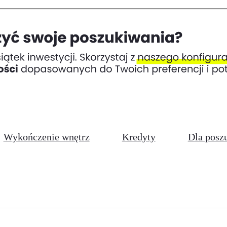
Wykończenie wnętrz
Kredyty
Dla posz