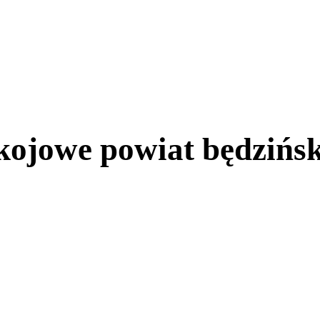
kojowe powiat będzińsk