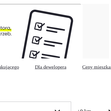
ukującego
Dla dewelopera
Ceny mieszka