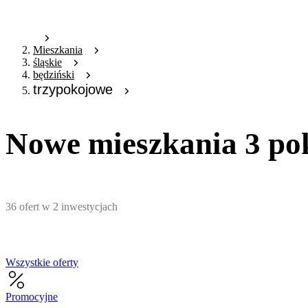
Mieszkania
śląskie
będziński
trzypokojowe
Nowe mieszkania 3 po
36
ofert
w
2
inwestycjach
Wszystkie oferty
Promocyjne