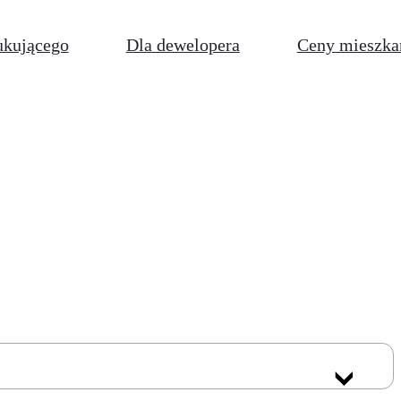
ukującego
Dla dewelopera
Ceny mieszka