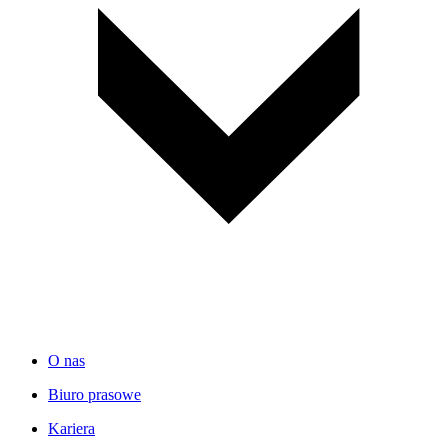
O nas
Biuro prasowe
Kariera