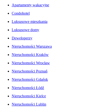
Apartamenty wakacyjne
Condohotel
Luksusowe mieszkania
Luksusowe domy
Deweloperzy
Nieruchomości Warszawa
Nieruchomości Kraków
Nieruchomości Wrocław
Nieruchomości Poznań
Nieruchomości Gdańsk
Nieruchomości Łódź
Nieruchomości Kielce
Nieruchomości Lublin