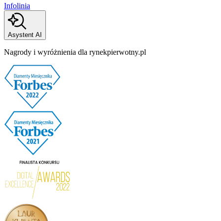
Infolinia
Asystent AI
Nagrody i wyróżnienia dla rynekpierwotny.pl