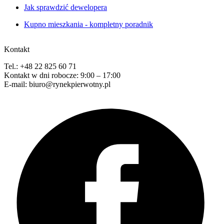
Jak sprawdzić dewelopera
Kupno mieszkania - kompletny poradnik
Kontakt
Tel.: +48 22 825 60 71
Kontakt w dni robocze: 9:00 – 17:00
E-mail: biuro@rynekpierwotny.pl