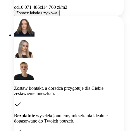
od
10 071 486
zł
14 760
zł/m2
Zobacz lokale użytkowe
Zostaw kontakt, a doradca przygotuje dla Ciebie
zestawienie mieszkań.
Bezpłatnie
wyselekcjonujemy mieszkania idealnie
dopasowane do Twoich potrzeb.