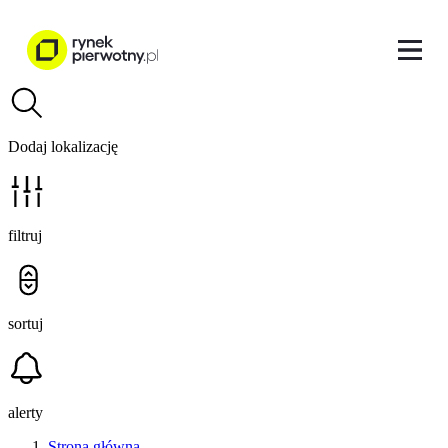
Dodaj lokalizację
filtruj
sortuj
alerty
Strona główna