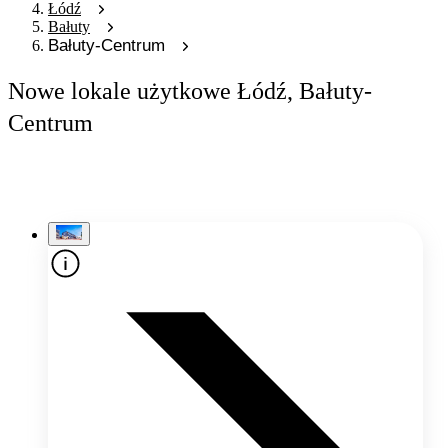
Łódź
Bałuty
Bałuty-Centrum
Nowe lokale użytkowe Łódź, Bałuty-
Centrum