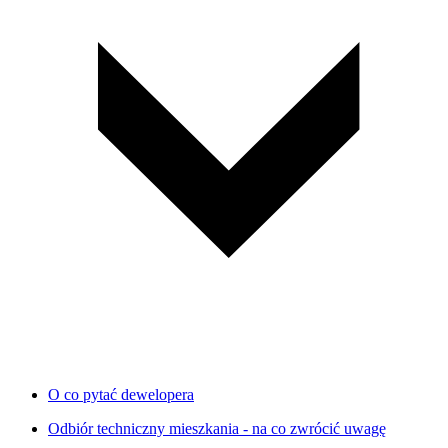
O co pytać dewelopera
Odbiór techniczny mieszkania - na co zwrócić uwagę