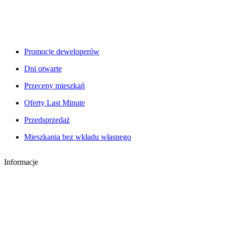
Promocje deweloperów
Dni otwarte
Przeceny mieszkań
Oferty Last Minute
Przedsprzedaż
Mieszkania bez wkładu własnego
Informacje