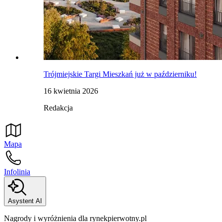
Trójmiejskie Targi Mieszkań już w październiku!
16 kwietnia 2026
Redakcja
Mapa
Infolinia
Asystent AI
Nagrody i wyróżnienia dla rynekpierwotny.pl