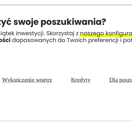
Wykończenie wnętrz
Kredyty
Dla posz