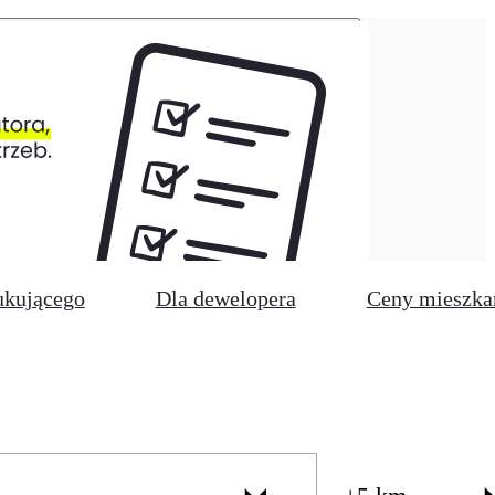
ukującego
Dla dewelopera
Ceny mieszka