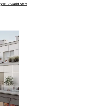
yszukiwarki ofert
.