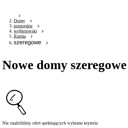
Domy
pomorskie
wejherowski
Rumia
szeregowe
Nowe domy szeregowe
Nie znaleźliśmy ofert spełniających wybrane kryteria