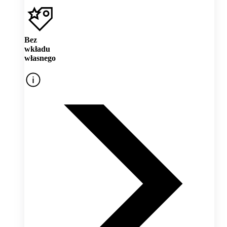
Bez
wkładu
własnego