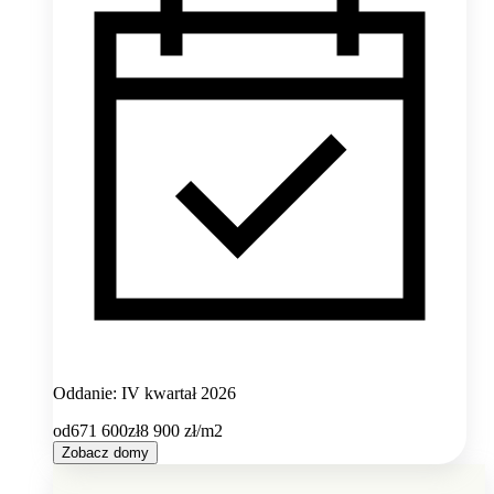
Oddanie: IV kwartał 2026
od
671 600
zł
8 900
zł/m2
Zobacz domy