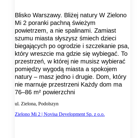
Blisko Warszawy. Bliżej natury W Zielono
Mi 2 poranki pachną świeżym
powietrzem, a nie spalinami. Zamiast
szumu miasta słyszysz śmiech dzieci
biegających po ogrodzie i szczekanie psa,
który wreszcie ma gdzie się wybiegać. To
przestrzeń, w której nie musisz wybierać
pomiędzy wygodą miasta a spokojem
natury – masz jedno i drugie. Dom, który
nie marnuje przestrzeni Każdy dom ma
76–86 m² powierzchni
ul. Zielona, Podolszyn
Zielono Mi 2 | Novisa Development Sp. z o.o.