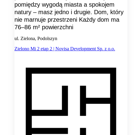
pomiędzy wygodą miasta a spokojem
natury – masz jedno i drugie. Dom, który
nie marnuje przestrzeni Każdy dom ma
76–86 m² powierzchni
ul. Zielona, Podolszyn
Zielono Mi 2 etap 2 | Novisa Development Sp. z o.o.