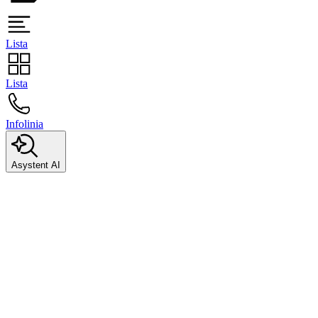
Lista
Lista
Infolinia
Asystent AI