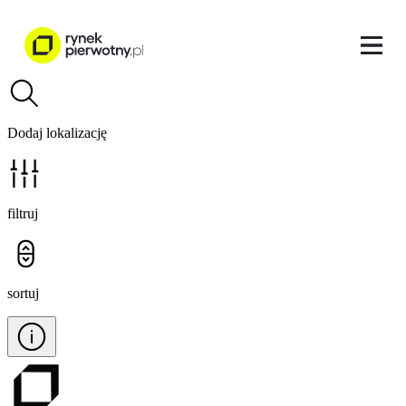
Dodaj lokalizację
filtruj
sortuj